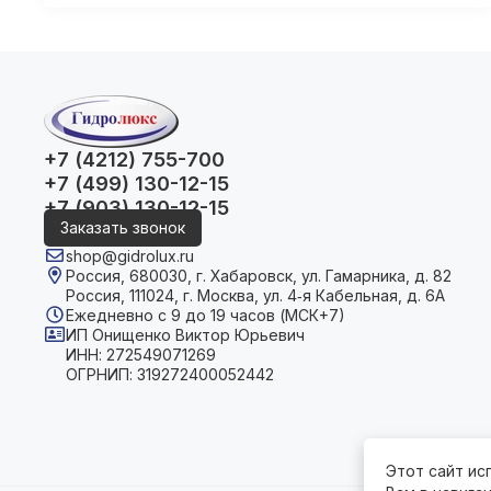
+7 (4212) 755-700
+7 (499) 130-12-15
+7 (903) 130-12-15
Заказать звонок
shop@gidrolux.ru
Россия, 680030, г. Хабаровск, ул. Гамарника, д. 82
Россия, 111024, г. Москва, ул. 4‑я Кабельная, д. 6А
Ежедневно с 9 до 19 часов (МСК+7)
ИП Онищенко Виктор Юрьевич
ИНН: 272549071269
ОГРНИП: 319272400052442
Этот сайт ис