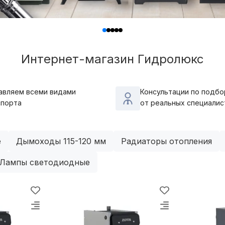
Интернет-магазин Гидролюкс
авляем всеми видами
Консультации по подбо
спорта
от реальных специалис
е
Дымоходы 115-120 мм
Радиаторы отопления
Лампы светодиодные