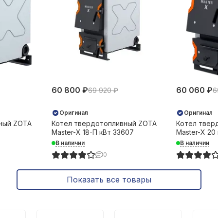
60 800 ₽
60 060 ₽
69 920 ₽
6
Оригинал
Оригинал
ный ZOTA
Котел твердотопливный ZOTA
Котел твер
5
Master-X 18-П кВт 33607
Master-X 20
В наличии
В наличии
0
Показать все товары