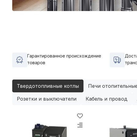
Гарантированное происхождение
Дост
товаров
тран
Твердотопливные котлы
Печи отопительны
Розетки и выключатели
Кабель и провод