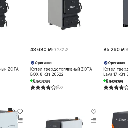
43 680 ₽
85 260 ₽
50 232 ₽
9
Оригинал
Оригинал
ный ZOTA
Котел твердотопливный ZOTA
Котел твер
BOX 8 кВт 26522
Lava 17 кВт
В наличии
В наличии
0