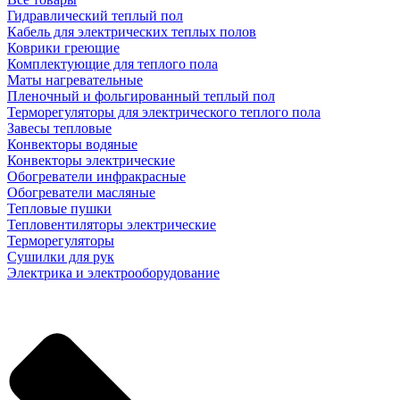
Гидравлический теплый пол
Кабель для электрических теплых полов
Коврики греющие
Комплектующие для теплого пола
Маты нагревательные
Пленочный и фольгированный теплый пол
Терморегуляторы для электрического теплого пола
Завесы тепловые
Конвекторы водяные
Конвекторы электрические
Обогреватели инфракрасные
Обогреватели масляные
Тепловые пушки
Тепловентиляторы электрические
Терморегуляторы
Сушилки для рук
Электрика и электрооборудование