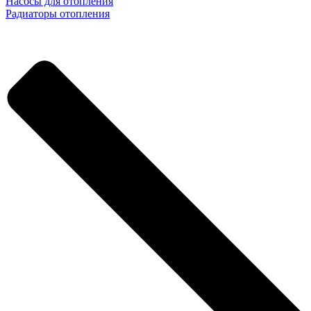
Насосы для отопления
Радиаторы отопления