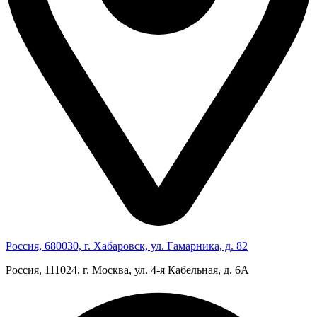
Россия, 680030, г. Хабаровск, ул. Гамарника, д. 82
Россия, 111024, г. Москва, ул. 4‑я Кабельная, д. 6А