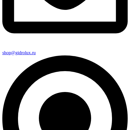
shop@gidrolux.ru