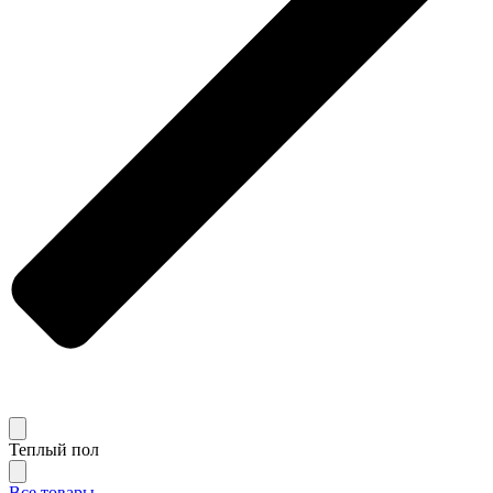
Теплый пол
Все товары