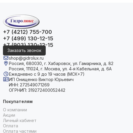
+7 (4212) 755-700
+7 (499) 130-12-15
+7 (903) 130-12-15
Заказать звонок
shop@gidrolux.ru
Россия, 680030, г. Хабаровск, ул. Гамарника, д. 82
Россия, 111024, г. Москва, ул. 4‑я Кабельная, д. 6А
Ежедневно с 9 до 19 часов (МСК+7)
ИП Онищенко Виктор Юрьевич
ИНН: 272549071269
ОГРНИП: 319272400052442
Покупателям
О компании
Акции
Личный кабинет
Оплата
Оплата частями