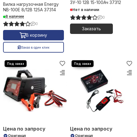
ЗУ-10 12В 15-100Ач 37312
Вилка нагрузочная Energy
NB-100E 8/12В 125А 37314
Нет в наличии
В наличии
0
0
Заказать
В корзину
Заказ в один клик
Цена по запросу
Цена по запросу
Оригинал
Оригинал