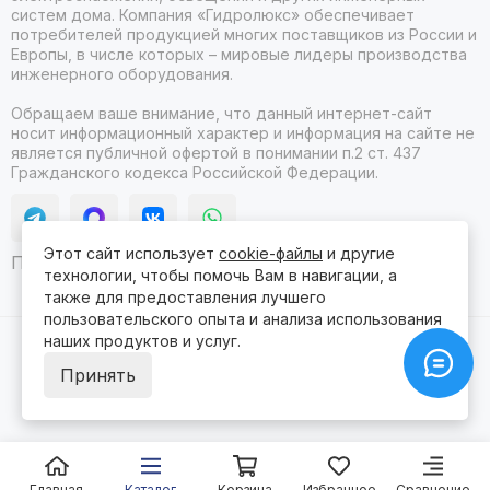
систем дома. Компания «Гидролюкс» обеспечивает
потребителей продукцией многих поставщиков из России и
Европы, в числе которых – мировые лидеры производства
инженерного оборудования.
Обращаем ваше внимание, что данный интернет-сайт
носит информационный характер и информация на сайте не
является публичной офертой в понимании п.2 ст. 437
Гражданского кодекса Российской Федерации.
Этот сайт использует
cookie-файлы
и другие
Продвижение сайта itb
технологии, чтобы помочь Вам в навигации, а
также для предоставления лучшего
пользовательского опыта и анализа использования
наших продуктов и услуг.
2026 © Гидролюкс.
Карта сайта
Сделано в
ProSales
для платформы
InSales
Принять
Главная
Каталог
Корзина
Избранное
Сравнение