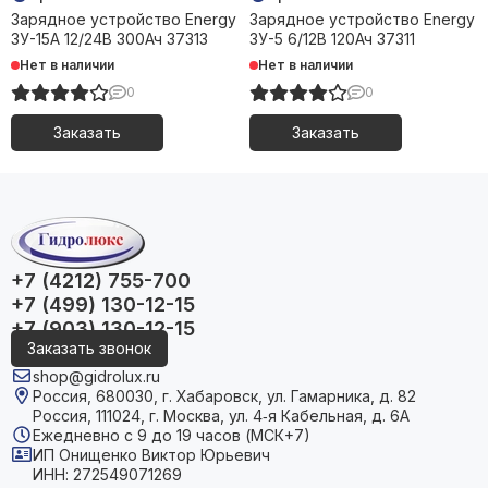
Зарядное устройство Energy
Зарядное устройство Energy
ЗУ-15A 12/24В 300Ач 37313
ЗУ-5 6/12В 120Ач 37311
Нет в наличии
Нет в наличии
0
0
Заказать
Заказать
+7 (4212) 755-700
+7 (499) 130-12-15
+7 (903) 130-12-15
Заказать звонок
shop@gidrolux.ru
Россия, 680030, г. Хабаровск, ул. Гамарника, д. 82
Россия, 111024, г. Москва, ул. 4‑я Кабельная, д. 6А
Ежедневно с 9 до 19 часов (МСК+7)
ИП Онищенко Виктор Юрьевич
ИНН: 272549071269