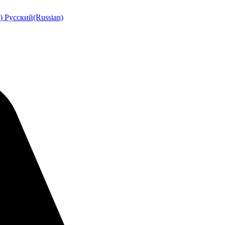
Русский(Russian)