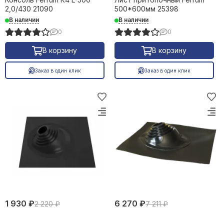
2,0/430 21090
500*600мм 25398
В наличии
В наличии
0
0
В корзину
В корзину
Заказ в один клик
Заказ в один клик
1 930 ₽
6 270 ₽
2 220 ₽
7 211 ₽