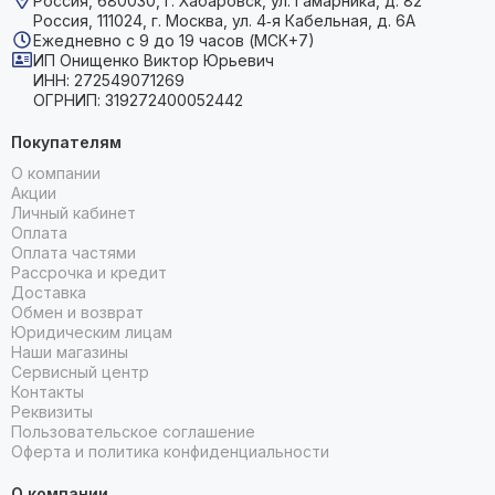
Россия, 680030, г. Хабаровск, ул. Гамарника, д. 82
Россия, 111024, г. Москва, ул. 4‑я Кабельная, д. 6А
Ежедневно с 9 до 19 часов (МСК+7)
ИП Онищенко Виктор Юрьевич
ИНН: 272549071269
ОГРНИП: 319272400052442
Покупателям
О компании
Акции
Личный кабинет
Оплата
Оплата частями
Рассрочка и кредит
Доставка
Обмен и возврат
Юридическим лицам
Наши магазины
Сервисный центр
Контакты
Реквизиты
Пользовательское соглашение
Оферта и политика конфиденциальности
О компании