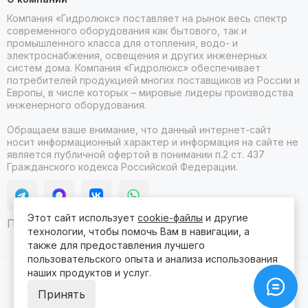
Компания «Гидролюкс» поставляет на рынок весь спектр
современного оборудования как бытового, так и
промышленного класса для отопления, водо- и
электроснабжения, освещения и других инженерных
систем дома. Компания «Гидролюкс» обеспечивает
потребителей продукцией многих поставщиков из России и
Европы, в числе которых – мировые лидеры производства
инженерного оборудования.
Обращаем ваше внимание, что данный интернет-сайт
носит информационный характер и информация на сайте не
является публичной офертой в понимании п.2 ст. 437
Гражданского кодекса Российской Федерации.
Этот сайт использует
cookie-файлы
и другие
Продвижение сайта itb
технологии, чтобы помочь Вам в навигации, а
также для предоставления лучшего
пользовательского опыта и анализа использования
наших продуктов и услуг.
2026 © Гидролюкс.
Карта сайта
Сделано в
ProSales
для платформы
InSales
Принять