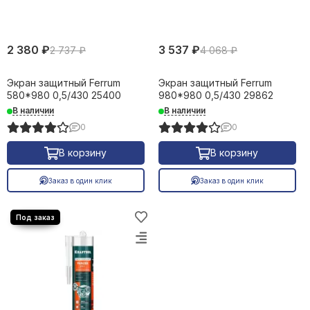
2 380 ₽
3 537 ₽
2 737 ₽
4 068 ₽
Экран защитный Ferrum
Экран защитный Ferrum
580*980 0,5/430 25400
980*980 0,5/430 29862
В наличии
В наличии
0
0
В корзину
В корзину
Заказ в один клик
Заказ в один клик