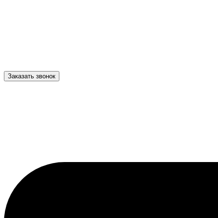
Заказать звонок