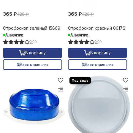
365 ₽
365 ₽
420 ₽
420 ₽
Стробоскоп зеленый 15869
Стробоскоп красный 06176
В наличии
В наличии
0
0
В корзину
В корзину
Заказ в один клик
Заказ в один клик