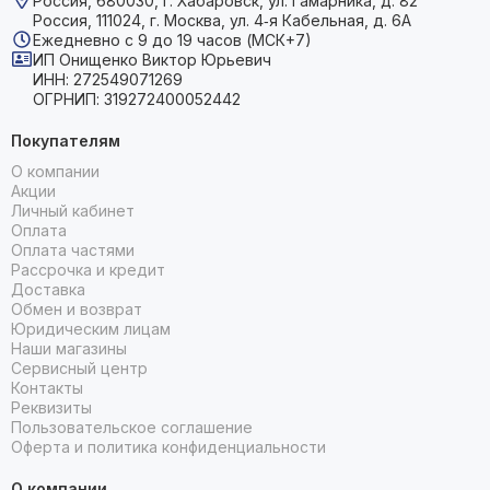
Россия, 680030, г. Хабаровск, ул. Гамарника, д. 82
Россия, 111024, г. Москва, ул. 4‑я Кабельная, д. 6А
Ежедневно с 9 до 19 часов (МСК+7)
ИП Онищенко Виктор Юрьевич
ИНН: 272549071269
ОГРНИП: 319272400052442
Покупателям
О компании
Акции
Личный кабинет
Оплата
Оплата частями
Рассрочка и кредит
Доставка
Обмен и возврат
Юридическим лицам
Наши магазины
Сервисный центр
Контакты
Реквизиты
Пользовательское соглашение
Оферта и политика конфиденциальности
О компании