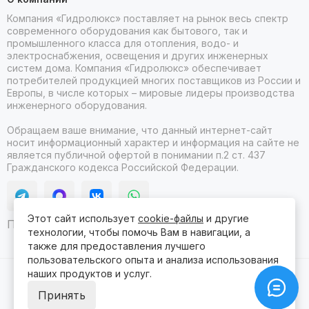
Компания «Гидролюкс» поставляет на рынок весь спектр
современного оборудования как бытового, так и
промышленного класса для отопления, водо- и
электроснабжения, освещения и других инженерных
систем дома. Компания «Гидролюкс» обеспечивает
потребителей продукцией многих поставщиков из России и
Европы, в числе которых – мировые лидеры производства
инженерного оборудования.
Обращаем ваше внимание, что данный интернет-сайт
носит информационный характер и информация на сайте не
является публичной офертой в понимании п.2 ст. 437
Гражданского кодекса Российской Федерации.
Этот сайт использует
cookie-файлы
и другие
Продвижение сайта itb
технологии, чтобы помочь Вам в навигации, а
также для предоставления лучшего
пользовательского опыта и анализа использования
наших продуктов и услуг.
2026 © Гидролюкс.
Карта сайта
Сделано в
ProSales
для платформы
InSales
Принять