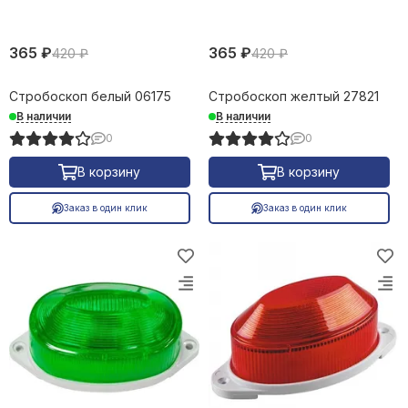
365 ₽
365 ₽
420 ₽
420 ₽
Стробоскоп белый 06175
Стробоскоп желтый 27821
В наличии
В наличии
0
0
В корзину
В корзину
Заказ в один клик
Заказ в один клик