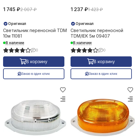
1 745 ₽
1 237 ₽
2 007 ₽
1 423 ₽
Оригинал
Оригинал
Светильник переносной TDM
Светильник переносной
10м 11081
TDM/IEK 5м 09407
В наличии
В наличии
0
0
В корзину
В корзину
Заказ в один клик
Заказ в один клик