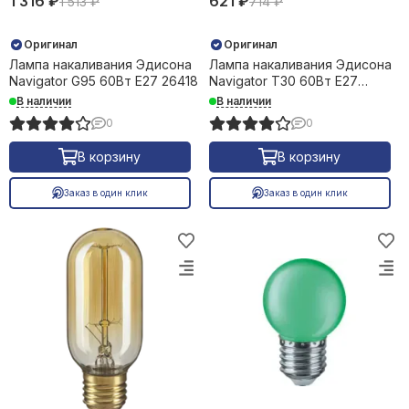
1 316 ₽
621 ₽
1 513 ₽
714 ₽
Оригинал
Оригинал
Лампа накаливания Эдисона
Лампа накаливания Эдисона
Navigator G95 60Вт Е27 26418
Navigator T30 60Вт Е27
26420
В наличии
В наличии
0
0
В корзину
В корзину
Заказ в один клик
Заказ в один клик