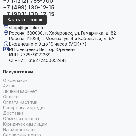
+7 (4212) 755-700
+7 (499) 130-12-15
+7 (903) 130-12-15
Заказать звонок
shop@gidrolux.ru
Россия, 680030, г. Хабаровск, ул. Гамарника, д. 82
Россия, 111024, г. Москва, ул. 4‑я Кабельная, д. 6А
Ежедневно с 9 до 19 часов (МСК+7)
ИП Онищенко Виктор Юрьевич
ИНН: 272549071269
ОГРНИП: 319272400052442
Покупателям
О компании
Акции
Личный кабинет
Оплата
Оплата частями
Рассрочка и кредит
Доставка
Обмен и возврат
Юридическим лицам
Наши магазины
Сервисный центр