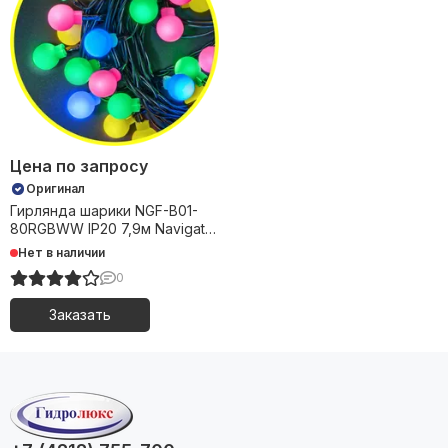
Цена по запросу
Оригинал
Гирлянда шарики NGF-B01-
80RGBWW IP20 7,9м Navigator
50
Нет в наличии
0
Заказать