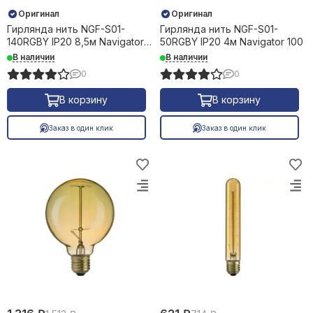
Оригинал
Оригинал
Гирлянда нить NGF-S01-
Гирлянда нить NGF-S01-
140RGBY IP20 8,5м Navigator
50RGBY IP20 4м Navigator 100
100
В наличии
В наличии
0
0
В корзину
В корзину
Заказ в один клик
Заказ в один клик