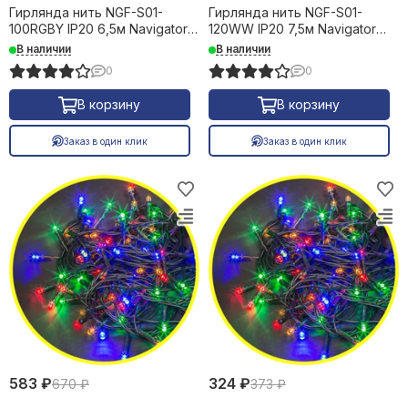
Гирлянда нить NGF-S01-
Гирлянда нить NGF-S01-
100RGBY IP20 6,5м Navigator
120WW IP20 7,5м Navigator
100
100
В наличии
В наличии
0
0
В корзину
В корзину
Заказ в один клик
Заказ в один клик
583 ₽
324 ₽
670 ₽
373 ₽