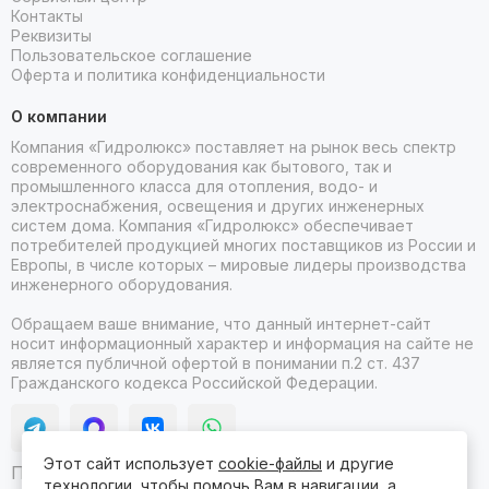
Контакты
Реквизиты
Пользовательское соглашение
Оферта и политика конфиденциальности
О компании
Компания «Гидролюкс» поставляет на рынок весь спектр
современного оборудования как бытового, так и
промышленного класса для отопления, водо- и
электроснабжения, освещения и других инженерных
систем дома. Компания «Гидролюкс» обеспечивает
потребителей продукцией многих поставщиков из России и
Европы, в числе которых – мировые лидеры производства
инженерного оборудования.
Обращаем ваше внимание, что данный интернет-сайт
носит информационный характер и информация на сайте не
является публичной офертой в понимании п.2 ст. 437
Гражданского кодекса Российской Федерации.
Этот сайт использует
cookie-файлы
и другие
Продвижение сайта itb
технологии, чтобы помочь Вам в навигации, а