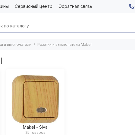
зины
Сервисный центр
Обратная связь
ки и выключатели
Розетки и выключатели Makel
l
Makel - Siva
25 товаров