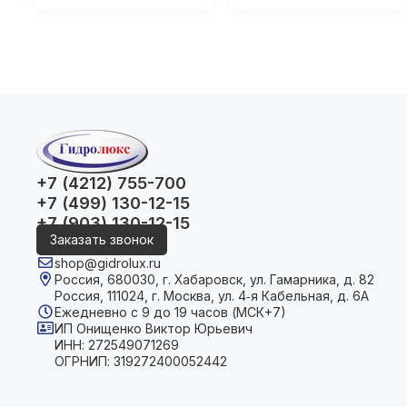
+7 (4212) 755-700
+7 (499) 130-12-15
+7 (903) 130-12-15
Заказать звонок
shop@gidrolux.ru
Россия, 680030, г. Хабаровск, ул. Гамарника, д. 82
Россия, 111024, г. Москва, ул. 4‑я Кабельная, д. 6А
Ежедневно с 9 до 19 часов (МСК+7)
ИП Онищенко Виктор Юрьевич
ИНН: 272549071269
ОГРНИП: 319272400052442