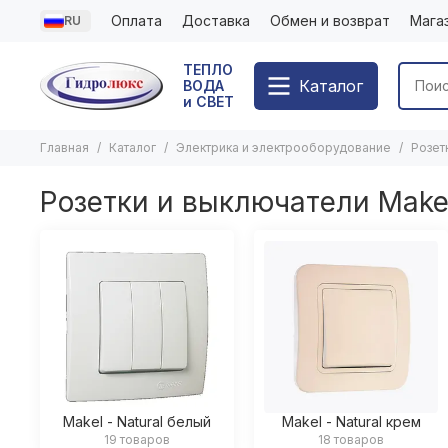
Оплата
Доставка
Обмен и возврат
Мага
RU
ТЕПЛО
Каталог
ВОДА
и СВЕТ
Главная
Каталог
Электрика и электрооборудование
Розет
Розетки и выключатели Make
Makel - Natural белый
Makel - Natural крем
19 товаров
18 товаров