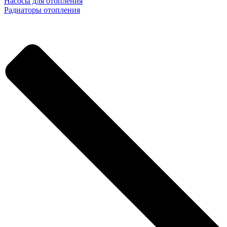
Насосы для отопления
Радиаторы отопления