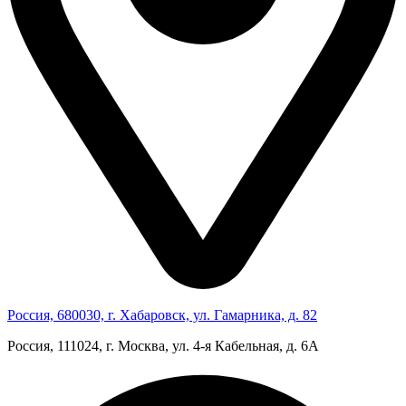
Россия, 680030, г. Хабаровск, ул. Гамарника, д. 82
Россия, 111024, г. Москва, ул. 4‑я Кабельная, д. 6А