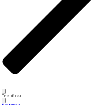
Теплый пол
Все товары