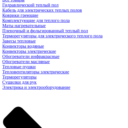
Гидравлический теплый пол
Кабель для электрических теплых полов
Коврики греющие
Комплектующие для теплого пола
Маты нагревательные
Пленочный и фольгированный теплый пол
Терморегуляторы для электрического теплого пола
Завесы тепловые
Конвекторы водяные
Конвекторы электрические
Обогреватели инфракрасные
Обогреватели масляные
Тепловые пушки
Тепловентиляторы электрические
Терморегуляторы
Сушилки для рук
Электрика и электрооборудование