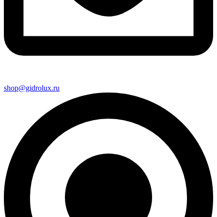
shop@gidrolux.ru