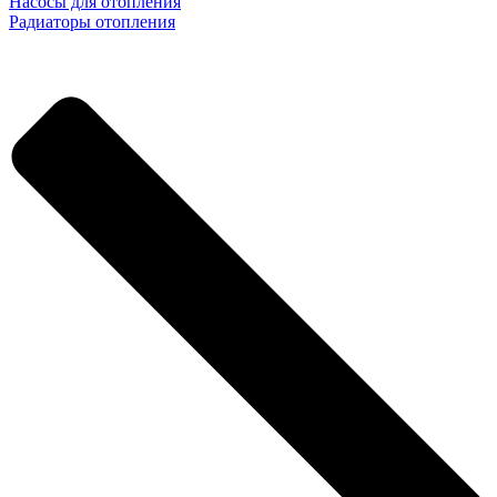
Насосы для отопления
Радиаторы отопления