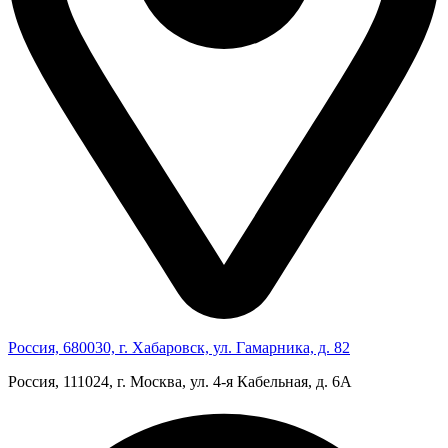
Россия, 680030, г. Хабаровск, ул. Гамарника, д. 82
Россия, 111024, г. Москва, ул. 4‑я Кабельная, д. 6А