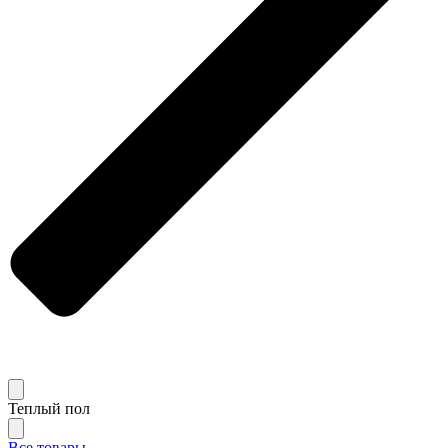
Теплый пол
Все товары