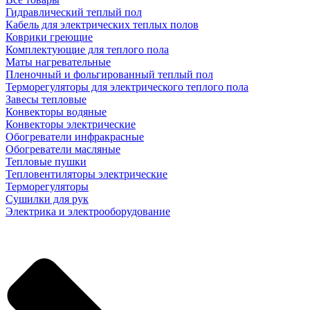
Гидравлический теплый пол
Кабель для электрических теплых полов
Коврики греющие
Комплектующие для теплого пола
Маты нагревательные
Пленочный и фольгированный теплый пол
Терморегуляторы для электрического теплого пола
Завесы тепловые
Конвекторы водяные
Конвекторы электрические
Обогреватели инфракрасные
Обогреватели масляные
Тепловые пушки
Тепловентиляторы электрические
Терморегуляторы
Сушилки для рук
Электрика и электрооборудование