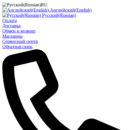
RU
Английский(English)
Русский(Russian)
Оплата
Доставка
Обмен и возврат
Магазины
Сервисный центр
Обратная связь