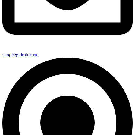
shop@gidrolux.ru