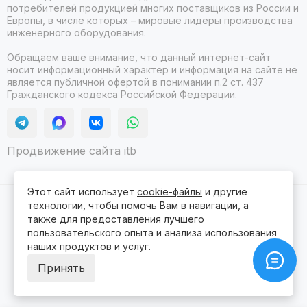
потребителей продукцией многих поставщиков из России и
Европы, в числе которых – мировые лидеры производства
инженерного оборудования.
Обращаем ваше внимание, что данный интернет-сайт
носит информационный характер и информация на сайте не
является публичной офертой в понимании п.2 ст. 437
Гражданского кодекса Российской Федерации.
Продвижение сайта itb
Этот сайт использует
cookie-файлы
и другие
технологии, чтобы помочь Вам в навигации, а
2026 © Гидролюкс.
Карта сайта
Сделано в
ProSales
для платформы
InSales
также для предоставления лучшего
пользовательского опыта и анализа использования
наших продуктов и услуг.
Принять