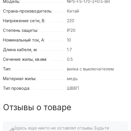
Модель:
NPS-FS-170-2x0.5-BR
Страна-производитель:
Китай
Напряжение сети, В:
220
Степень защиты:
IP20
Номинальный ток, А:
10
Длина кабеля, м:
1.7
Сечение жилы, кв.мм:
0.5
Тип:
вилка с выключателем
Материал жилы:
медь
Тип провода:
ШВВП
Отзывы о товаре
Здесь еще никто не оставлял отзывы. Будьте