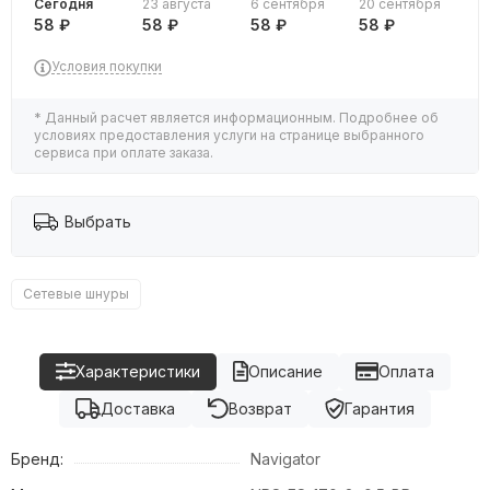
Сегодня
23 августа
6 сентября
20 сентября
58 ₽
58 ₽
58 ₽
58 ₽
Условия покупки
* Данный расчет является информационным. Подробнее об
условиях предоставления услуги на странице выбранного
сервиса при оплате заказа.
Выбрать
Сетевые шнуры
Характеристики
Описание
Оплата
Доставка
Возврат
Гарантия
Бренд:
Navigator