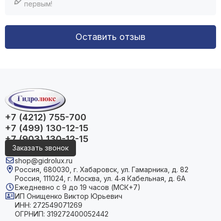
первым!
Оставить отзыв
+7 (4212) 755-700
+7 (499) 130-12-15
+7 (903) 130-12-15
Заказать звонок
shop@gidrolux.ru
Россия, 680030, г. Хабаровск, ул. Гамарника, д. 82
Россия, 111024, г. Москва, ул. 4‑я Кабельная, д. 6А
Ежедневно с 9 до 19 часов (МСК+7)
ИП Онищенко Виктор Юрьевич
ИНН: 272549071269
ОГРНИП: 319272400052442