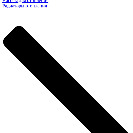
Насосы для отопления
Радиаторы отопления