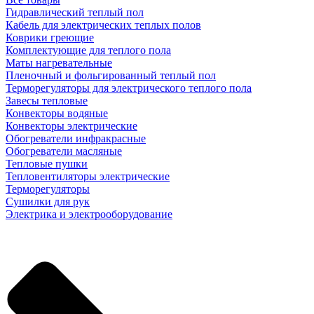
Гидравлический теплый пол
Кабель для электрических теплых полов
Коврики греющие
Комплектующие для теплого пола
Маты нагревательные
Пленочный и фольгированный теплый пол
Терморегуляторы для электрического теплого пола
Завесы тепловые
Конвекторы водяные
Конвекторы электрические
Обогреватели инфракрасные
Обогреватели масляные
Тепловые пушки
Тепловентиляторы электрические
Терморегуляторы
Сушилки для рук
Электрика и электрооборудование