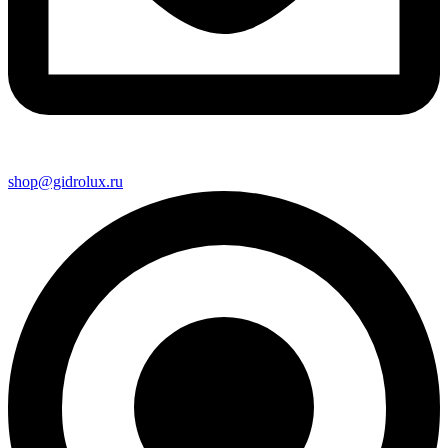
shop@gidrolux.ru