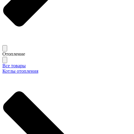
Отопление
Все товары
Котлы отопления