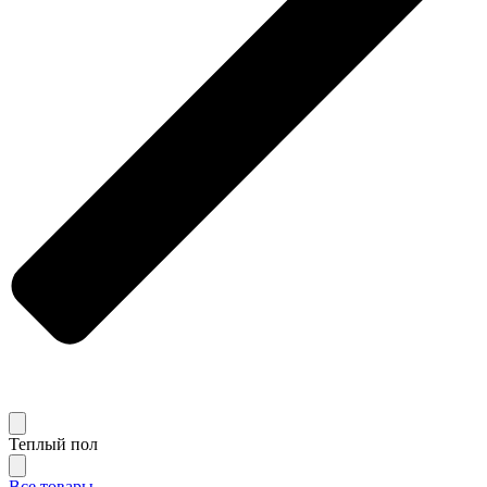
Теплый пол
Все товары