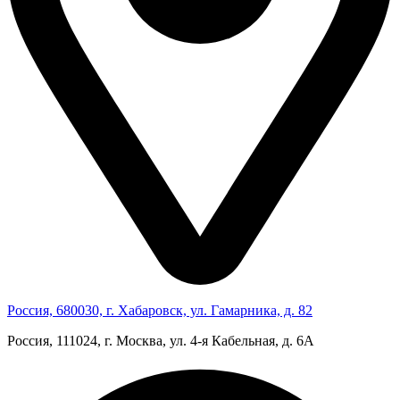
Россия, 680030, г. Хабаровск, ул. Гамарника, д. 82
Россия, 111024, г. Москва, ул. 4‑я Кабельная, д. 6А