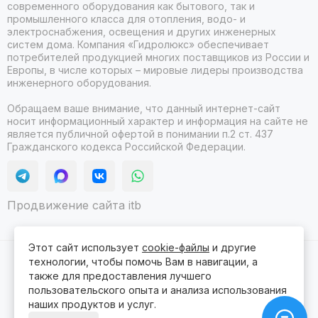
современного оборудования как бытового, так и
промышленного класса для отопления, водо- и
электроснабжения, освещения и других инженерных
систем дома. Компания «Гидролюкс» обеспечивает
потребителей продукцией многих поставщиков из России и
Европы, в числе которых – мировые лидеры производства
инженерного оборудования.
Обращаем ваше внимание, что данный интернет-сайт
носит информационный характер и информация на сайте не
является публичной офертой в понимании п.2 ст. 437
Гражданского кодекса Российской Федерации.
Продвижение сайта itb
Этот сайт использует
cookie-файлы
и другие
технологии, чтобы помочь Вам в навигации, а
2026 © Гидролюкс.
Карта сайта
Сделано в
ProSales
для платформы
InSales
также для предоставления лучшего
пользовательского опыта и анализа использования
наших продуктов и услуг.