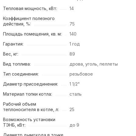
Тепловая мощность, кВт:
14
Коэффициент полезного
действия, %:
75
Площадь помещения, кв. м:
140
Гарантия:
1 год
Вес, кг:
89
Вид топлива:
дрова, уголь, пеллеты
Тип соединения:
резьбовое
Диаметр присоединения:
1 1/2"
Материал топки котла:
сталь
Рабочий объем
теплоносителя в котле, л:
25
Возможность установки
ТЭНБ, кВт:
до 9
Диаметр дымохода в точке