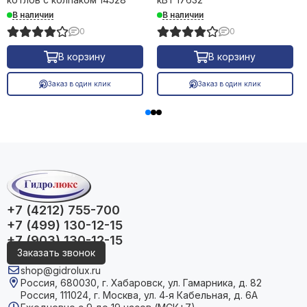
В наличии
В наличии
0
0
В корзину
В корзину
Заказ в один клик
Заказ в один клик
+7 (4212) 755-700
+7 (499) 130-12-15
+7 (903) 130-12-15
Заказать звонок
shop@gidrolux.ru
Россия, 680030, г. Хабаровск, ул. Гамарника, д. 82
Россия, 111024, г. Москва, ул. 4‑я Кабельная, д. 6А