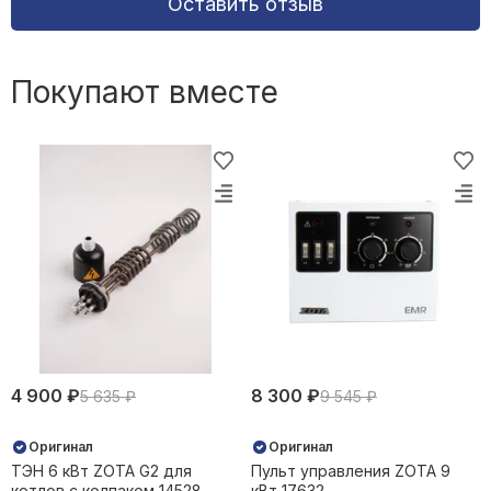
Оставить отзыв
Покупают вместе
4 900 ₽
8 300 ₽
5 635 ₽
9 545 ₽
Оригинал
Оригинал
ТЭН 6 кВт ZOTA G2 для
Пульт управления ZOTA 9
котлов с колпаком 14528
кВт 17632