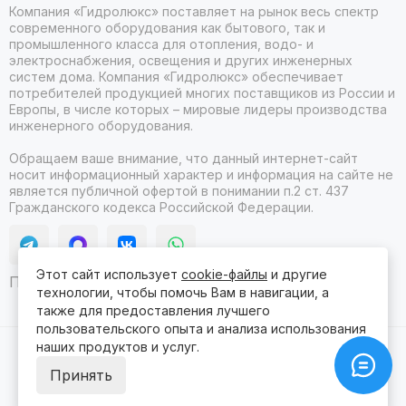
Компания «Гидролюкс» поставляет на рынок весь спектр
современного оборудования как бытового, так и
промышленного класса для отопления, водо- и
электроснабжения, освещения и других инженерных
систем дома. Компания «Гидролюкс» обеспечивает
потребителей продукцией многих поставщиков из России и
Европы, в числе которых – мировые лидеры производства
инженерного оборудования.
Обращаем ваше внимание, что данный интернет-сайт
носит информационный характер и информация на сайте не
является публичной офертой в понимании п.2 ст. 437
Гражданского кодекса Российской Федерации.
Этот сайт использует
cookie-файлы
и другие
Продвижение сайта itb
технологии, чтобы помочь Вам в навигации, а
также для предоставления лучшего
пользовательского опыта и анализа использования
наших продуктов и услуг.
2026 © Гидролюкс.
Карта сайта
Сделано в
ProSales
для платформы
InSales
Принять