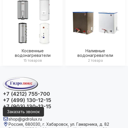
Фильтрация воды
Емкости, баки
Косвенные
Наливные
водонагреватели
водонагреватели
15 товаров
2 товара
+7 (4212) 755-700
+7 (499) 130-12-15
+7 (903) 130-12-15
Заказать звонок
shop@gidrolux.ru
Россия, 680030, г. Хабаровск, ул. Гамарника, д. 82