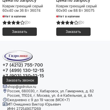
Цена по запросу
Цена по запросу
Коврик греющий серый
Коврик греющий серый
60х40 см 36 Вт 36074
60х90 см 88 Вт 36075
Нет в наличии
Нет в наличии
0
0
Заказать
Заказать
+7 (4212) 755-700
+7 (499) 130-12-15
+7 (903) 130-12-15
Заказать звонок
shop@gidrolux.ru
Россия, 680030, г. Хабаровск, ул. Гамарника, д. 82
Россия, 111024, г. Москва, ул. 4‑я Кабельная, д. 6А
Ежедневно с 9 до 19 часов (МСК+7)
ИП Онищенко Виктор Юрьевич
ИНН: 272549071269