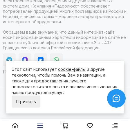
электроснабжения, освещения и других инженерных
систем дома. Компания «Гидролюкс» обеспечивает
потребителей продукцией многих поставщиков из России и
Европы, в числе которых – мировые лидеры производства
инженерного оборудования.
Обращаем ваше внимание, что данный интернет-сайт
носит информационный характер и информация на сайте не
является публичной офертой в понимании п.2 ст. 437
Гражданского кодекса Российской Федерации.
Этот сайт использует
cookie-файлы
и другие
Продвижение сайта itb
технологии, чтобы помочь Вам в навигации, а
также для предоставления лучшего
пользовательского опыта и анализа использования
наших продуктов и услуг.
2026 © Гидролюкс.
Карта сайта
Сделано в
ProSales
для платформы
InSales
Принять