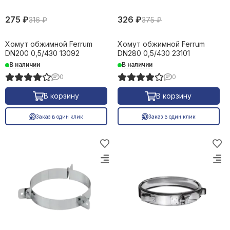
275 ₽
326 ₽
316 ₽
375 ₽
Хомут обжимной Ferrum
Хомут обжимной Ferrum
DN200 0,5/430 13092
DN280 0,5/430 23101
В наличии
В наличии
0
0
В корзину
В корзину
Заказ в один клик
Заказ в один клик