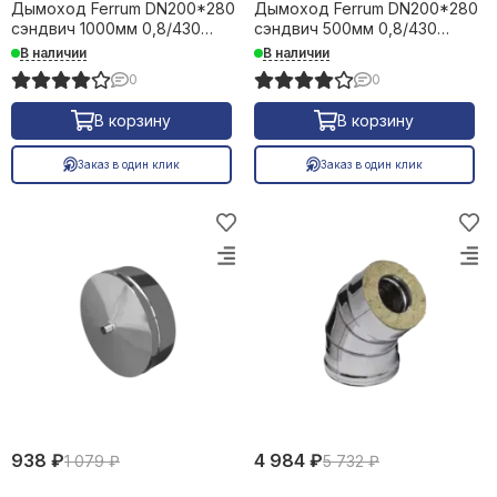
Дымоход Ferrum DN200*280
Дымоход Ferrum DN200*280
сэндвич 1000мм 0,8/430
сэндвич 500мм 0,8/430
28751
28752
В наличии
В наличии
0
0
В корзину
В корзину
Заказ в один клик
Заказ в один клик
938 ₽
4 984 ₽
1 079 ₽
5 732 ₽