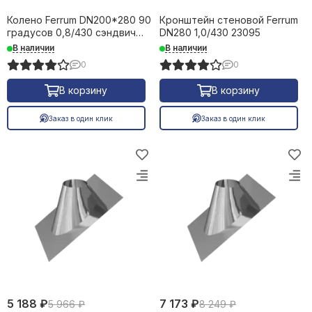
Колено Ferrum DN200*280 90
Кронштейн стеновой Ferrum
градусов 0,8/430 сэндвич
DN280 1,0/430 23095
32718
В наличии
В наличии
0
0
В корзину
В корзину
Заказ в один клик
Заказ в один клик
5 188 ₽
7 173 ₽
5 966 ₽
8 249 ₽