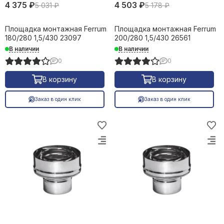
4 375 ₽
4 503 ₽
5 031 ₽
5 178 ₽
Площадка монтажная Ferrum
Площадка монтажная Ferrum
180/280 1,5/430 23097
200/280 1,5/430 26561
В наличии
В наличии
0
0
В корзину
В корзину
Заказ в один клик
Заказ в один клик