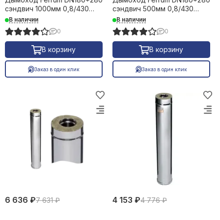
сэндвич 1000мм 0,8/430
сэндвич 500мм 0,8/430
23089
23090
В наличии
В наличии
0
0
В корзину
В корзину
Заказ в один клик
Заказ в один клик
6 636 ₽
4 153 ₽
7 631 ₽
4 776 ₽