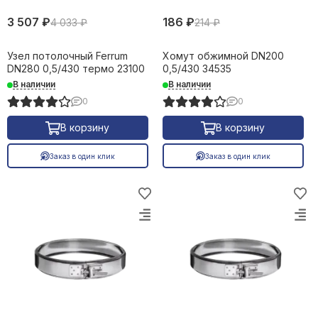
3 507 ₽
186 ₽
4 033 ₽
214 ₽
Узел потолочный Ferrum
Хомут обжимной DN200
DN280 0,5/430 термо 23100
0,5/430 34535
В наличии
В наличии
0
0
В корзину
В корзину
Заказ в один клик
Заказ в один клик