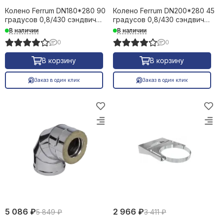
Колено Ferrum DN180*280 90
Колено Ferrum DN200*280 45
градусов 0,8/430 сэндвич
градусов 0,8/430 сэндвич
23093
28753
В наличии
В наличии
0
0
В корзину
В корзину
Заказ в один клик
Заказ в один клик
5 086 ₽
2 966 ₽
5 849 ₽
3 411 ₽