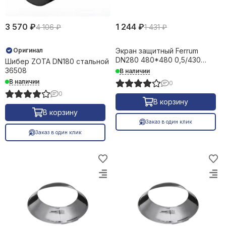
3 570 ₽
1 244 ₽
4 106 ₽
1 431 ₽
Оригинал
Экран защитный Ferrum
DN280 480*480 0,5/430
Шибер ZOTA DN180 стальной
35918
36508
В наличии
В наличии
0
0
В корзину
В корзину
Заказ в один клик
Заказ в один клик