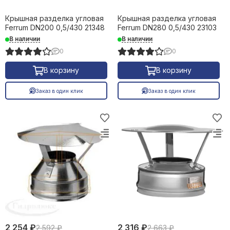
Крышная разделка угловая
Крышная разделка угловая
Ferrum DN200 0,5/430 21348
Ferrum DN280 0,5/430 23103
В наличии
В наличии
0
0
В корзину
В корзину
Заказ в один клик
Заказ в один клик
2 254 ₽
2 316 ₽
2 592 ₽
2 663 ₽