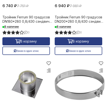
6 740 ₽
6 940 ₽
7 751 ₽
7 981 ₽
Тройник Ferrum 90 градусов
Тройник Ferrum 90 градусов
DN180*280 0,8/430 сэндвич
DN200*280 0,8/430 сэндвич
23099
26563
В наличии
В наличии
0
0
В корзину
В корзину
Заказ в один клик
Заказ в один клик