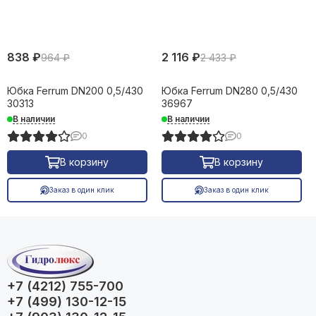
838 ₽
2 116 ₽
964 ₽
2 433 ₽
Юбка Ferrum DN200 0,5/430
Юбка Ferrum DN280 0,5/430
30313
36967
В наличии
В наличии
0
0
В корзину
В корзину
Заказ в один клик
Заказ в один клик
+7 (4212) 755-700
+7 (499) 130-12-15