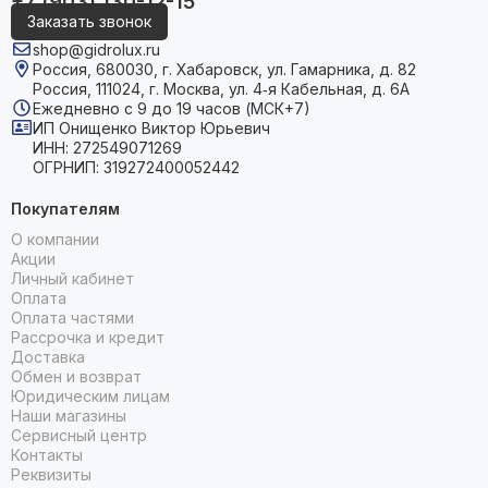
+7 (903) 130-12-15
Заказать звонок
shop@gidrolux.ru
Россия, 680030, г. Хабаровск, ул. Гамарника, д. 82
Россия, 111024, г. Москва, ул. 4‑я Кабельная, д. 6А
Ежедневно с 9 до 19 часов (МСК+7)
ИП Онищенко Виктор Юрьевич
ИНН: 272549071269
ОГРНИП: 319272400052442
Покупателям
О компании
Акции
Личный кабинет
Оплата
Оплата частями
Рассрочка и кредит
Доставка
Обмен и возврат
Юридическим лицам
Наши магазины
Сервисный центр
Контакты
Реквизиты