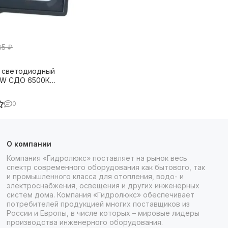
85 ₽
 светодиодный
0W СДО 6500К
5 серый 37624
0
О компании
Компания «Гидролюкс» поставляет на рынок весь
спектр современного оборудования как бытового, так
и промышленного класса для отопления, водо- и
электроснабжения, освещения и других инженерных
систем дома. Компания «Гидролюкс» обеспечивает
потребителей продукцией многих поставщиков из
России и Европы, в числе которых – мировые лидеры
производства инженерного оборудования.