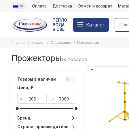
Оплата
Доставка
Обмен и возврат
Мага
RU
ТЕПЛО
Каталог
ВОДА
и СВЕТ
Главная
Каталог
Освещение
Прожекторы
Прожекторы
Товары в наличии
Цена, ₽
от
до
Бренд
Страна-производитель