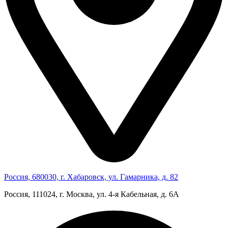
Россия, 680030, г. Хабаровск, ул. Гамарника, д. 82
Россия, 111024, г. Москва, ул. 4‑я Кабельная, д. 6А