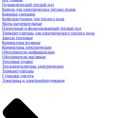
Гидравлический теплый пол
Кабель для электрических теплых полов
Коврики греющие
Комплектующие для теплого пола
Маты нагревательные
Пленочный и фольгированный теплый пол
Терморегуляторы для электрического теплого пола
Завесы тепловые
Конвекторы водяные
Конвекторы электрические
Обогреватели инфракрасные
Обогреватели масляные
Тепловые пушки
Тепловентиляторы электрические
Терморегуляторы
Сушилки для рук
Электрика и электрооборудование