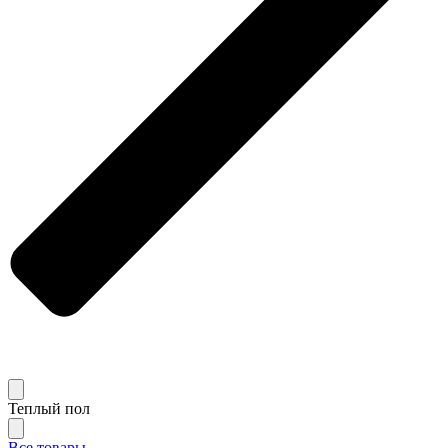
Теплый пол
Все товары