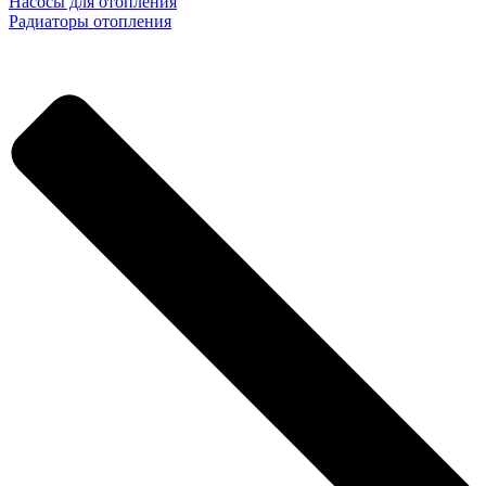
Насосы для отопления
Радиаторы отопления