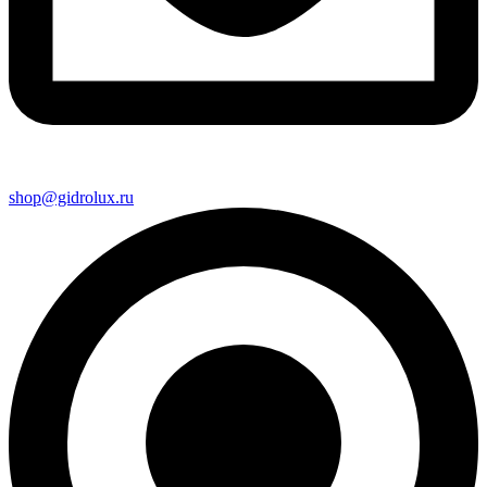
shop@gidrolux.ru