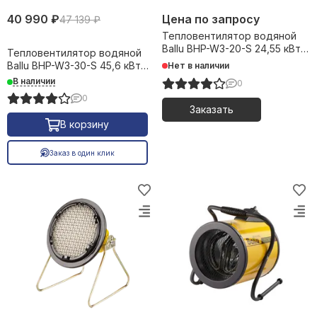
40 990 ₽
Цена по запросу
47 139 ₽
Тепловентилятор водяной
Ballu BHP-W3-20-S 24,55 кВт
Тепловентилятор водяной
38936
Ballu BHP-W3-30-S 45,6 кВт
Нет в наличии
38937
В наличии
0
0
Заказать
В корзину
Заказ в один клик