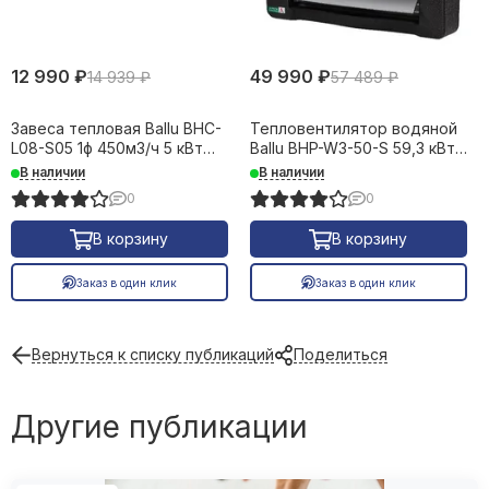
12 990 ₽
49 990 ₽
14 939 ₽
57 489 ₽
Завеса тепловая Ballu BHC-
Тепловентилятор водяной
L08-S05 1ф 450м3/ч 5 кВт
Ballu BHP-W3-50-S 59,3 кВт
24476
38938
В наличии
В наличии
0
0
В корзину
В корзину
Заказ в один клик
Заказ в один клик
Вернуться к списку публикаций
Поделиться
Другие публикации