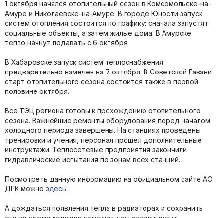
1 октября начался отопительный сезон в Комсомольске-на-
Амуре и Николаевске-на-Амуре. В городе Юности запуск
систем отопления состоится по графику: сначала запустят
социальные объекты, а затем жилые дома. В Амурске
тепло начнут подавать с 6 октября.
В Хабаровске запуск систем теплоснабжения
предварительно намечен на 7 октября. В Советской Гавани
старт отопительного сезона состоится также в первой
половине октября.
Все ТЭЦ региона готовы к прохождению отопительного
сезона. Важнейшие ремонты оборудования перед началом
холодного периода завершены. На станциях проведены
тренировки и учения, персонал прошел дополнительные
инструктажи. Теплосетевые предприятия закончили
гидравлические испытания по зонам всех станций.
Посмотреть данную информацию на официальном сайте АО
ДГК можно
здесь
.
А дождаться появления тепла в радиаторах и сохранить
его во время холодов поможет наш ассортимент