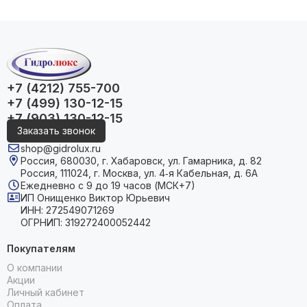
+7 (4212) 755-700
+7 (499) 130-12-15
+7 (903) 130-12-15
Заказать звонок
shop@gidrolux.ru
Россия, 680030, г. Хабаровск, ул. Гамарника, д. 82
Россия, 111024, г. Москва, ул. 4‑я Кабельная, д. 6А
Ежедневно с 9 до 19 часов (МСК+7)
ИП Онищенко Виктор Юрьевич
ИНН: 272549071269
ОГРНИП: 319272400052442
Покупателям
О компании
Акции
Личный кабинет
Оплата