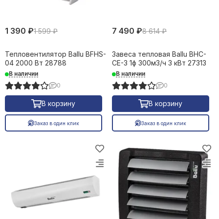
1 390 ₽
7 490 ₽
1 599 ₽
8 614 ₽
Тепловентилятор Ballu BFHS-
Завеса тепловая Ballu BHC-
04 2000 Вт 28788
CE-3 1ф 300м3/ч 3 кВт 27313
В наличии
В наличии
0
0
В корзину
В корзину
Заказ в один клик
Заказ в один клик