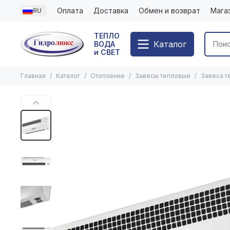
Оплата
Доставка
Обмен и возврат
Мага
RU
ТЕПЛО
Каталог
ВОДА
и СВЕТ
Главная
Каталог
Отопление
Завесы тепловые
Завеса т