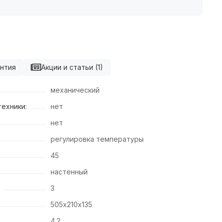
нтия
Акции и статьи (1)
механический
ехники:
нет
нет
регулировка температуры
45
настенный
3
505х210х135
4.2