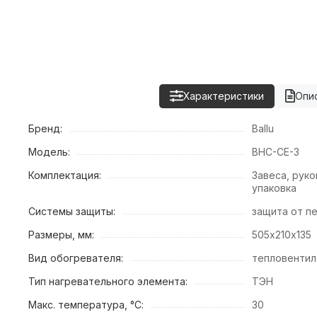
Характеристики
Опи
Бренд:
Ballu
Модель:
BHC-CE-3
Комплектация:
Завеса, руко
упаковка
Системы защиты:
защита от п
Размеры, мм:
505х210х135
Вид обогревателя:
тепловентил
Тип нагревательного элемента:
ТЭН
Макс. температура, °С:
30