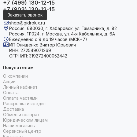
+7 (499) 130-12-15
+7 (903) 130-12-15
Заказать звонок
shop@gidrolux.ru
Россия, 680030, г. Хабаровск, ул. Гамарника, д. 82
Россия, 111024, г. Москва, ул. 4‑я Кабельная, д. 6А
Ежедневно с 9 до 19 часов (МСК+7)
ИП Онищенко Виктор Юрьевич
ИНН: 272549071269
ОГРНИП: 319272400052442
Покупателям
О компании
Акции
Личный кабинет
Оплата
Оплата частями
Рассрочка и кредит
Доставка
Обмен и возврат
Юридическим лицам
Наши магазины
Сервисный центр
Контакты