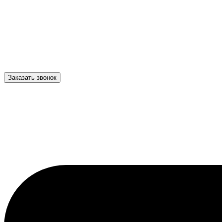
Заказать звонок