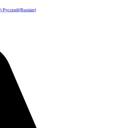
Русский(Russian)