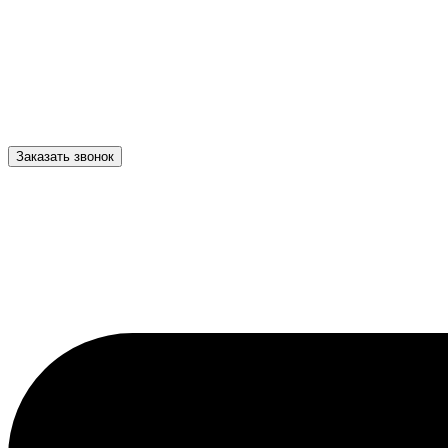
Заказать звонок