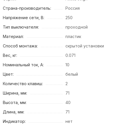
Страна-производитель:
Россия
Напряжение сети, В:
250
Тип выключателя:
проходной
Материал:
пластик
Способ монтажа:
скрытой установки
Вес, кг:
0.071
Номинальный ток, А:
10
Цвет:
белый
Количество клавиш:
2
Ширина, мм:
71
Высота, мм:
40
Длина, мм:
71
Индикатор:
нет