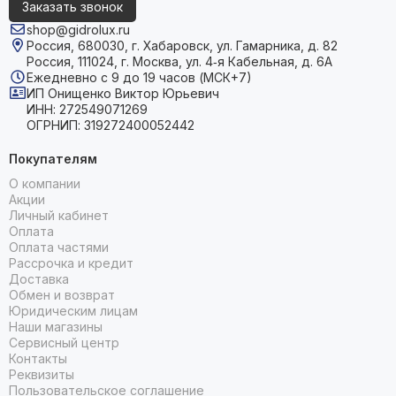
Заказать звонок
shop@gidrolux.ru
Россия, 680030, г. Хабаровск, ул. Гамарника, д. 82
Россия, 111024, г. Москва, ул. 4‑я Кабельная, д. 6А
Ежедневно с 9 до 19 часов (МСК+7)
ИП Онищенко Виктор Юрьевич
ИНН: 272549071269
ОГРНИП: 319272400052442
Покупателям
О компании
Акции
Личный кабинет
Оплата
Оплата частями
Рассрочка и кредит
Доставка
Обмен и возврат
Юридическим лицам
Наши магазины
Сервисный центр
Контакты
Реквизиты
Пользовательское соглашение