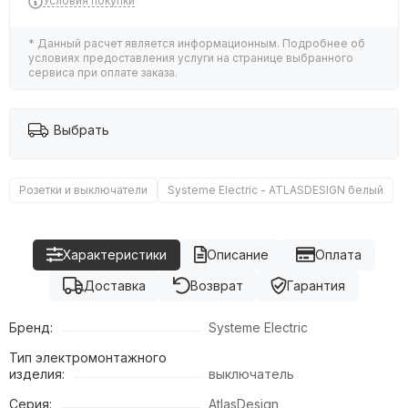
Условия покупки
* Данный расчет является информационным. Подробнее об
условиях предоставления услуги на странице выбранного
сервиса при оплате заказа.
Выбрать
Розетки и выключатели
Systeme Electric - ATLASDESIGN белый
Характеристики
Описание
Оплата
Доставка
Возврат
Гарантия
Бренд:
Systeme Electric
Тип электромонтажного
изделия:
выключатель
Серия:
AtlasDesign