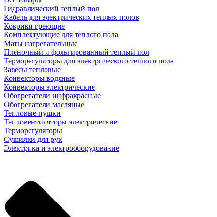
Гидравлический теплый пол
Кабель для электрических теплых полов
Коврики греющие
Комплектующие для теплого пола
Маты нагревательные
Пленочный и фольгированный теплый пол
Терморегуляторы для электрического теплого пола
Завесы тепловые
Конвекторы водяные
Конвекторы электрические
Обогреватели инфракрасные
Обогреватели масляные
Тепловые пушки
Тепловентиляторы электрические
Терморегуляторы
Сушилки для рук
Электрика и электрооборудование