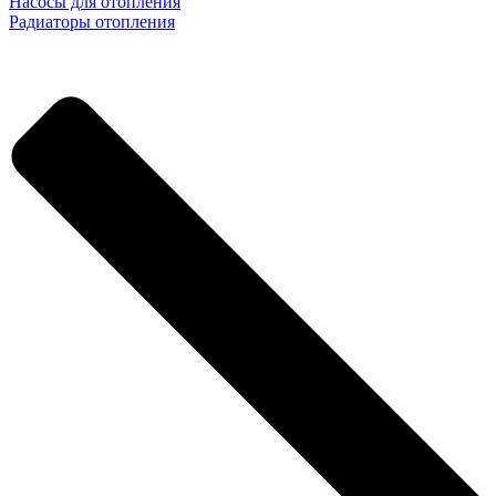
Насосы для отопления
Радиаторы отопления