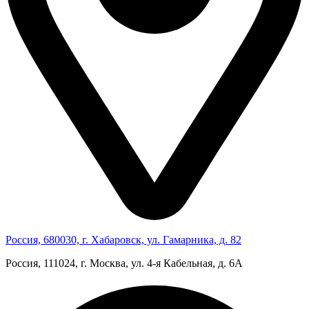
Россия, 680030, г. Хабаровск, ул. Гамарника, д. 82
Россия, 111024, г. Москва, ул. 4‑я Кабельная, д. 6А