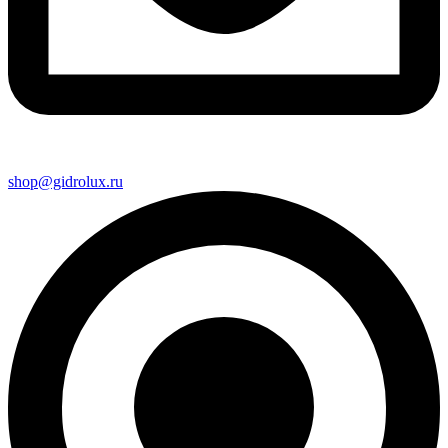
shop@gidrolux.ru