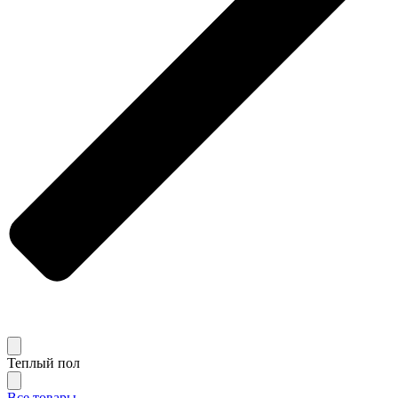
Теплый пол
Все товары