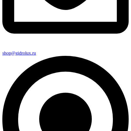
shop@gidrolux.ru