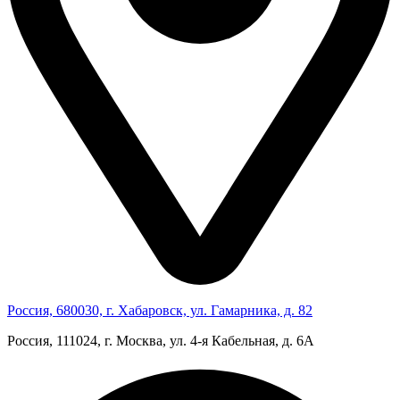
Россия, 680030, г. Хабаровск, ул. Гамарника, д. 82
Россия, 111024, г. Москва, ул. 4‑я Кабельная, д. 6А