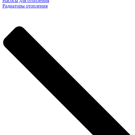
Насосы для отопления
Радиаторы отопления