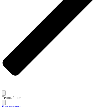
Теплый пол
Все товары