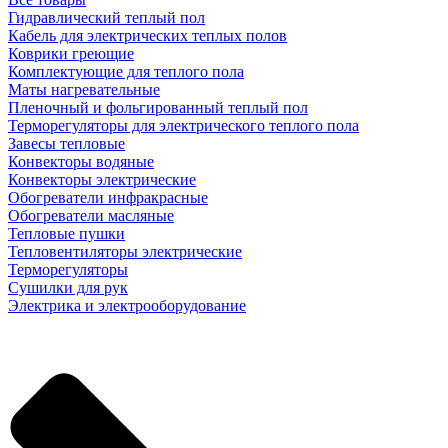
Гидравлический теплый пол
Кабель для электрических теплых полов
Коврики греющие
Комплектующие для теплого пола
Маты нагревательные
Пленочный и фольгированный теплый пол
Терморегуляторы для электрического теплого пола
Завесы тепловые
Конвекторы водяные
Конвекторы электрические
Обогреватели инфракрасные
Обогреватели масляные
Тепловые пушки
Тепловентиляторы электрические
Терморегуляторы
Сушилки для рук
Электрика и электрооборудование