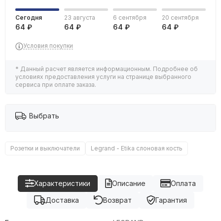
Сегодня
23 августа
6 сентября
20 сентября
64 ₽
64 ₽
64 ₽
64 ₽
Условия покупки
* Данный расчет является информационным. Подробнее об
условиях предоставления услуги на странице выбранного
сервиса при оплате заказа.
Выбрать
Розетки и выключатели
Legrand - Etika слоновая кость
Характеристики
Описание
Оплата
Доставка
Возврат
Гарантия