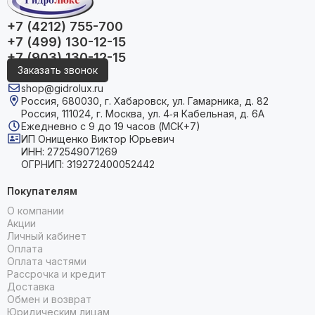
+7 (4212) 755-700
+7 (499) 130-12-15
+7 (903) 130-12-15
Заказать звонок
shop@gidrolux.ru
Россия, 680030, г. Хабаровск, ул. Гамарника, д. 82
Россия, 111024, г. Москва, ул. 4‑я Кабельная, д. 6А
Ежедневно с 9 до 19 часов (МСК+7)
ИП Онищенко Виктор Юрьевич
ИНН: 272549071269
ОГРНИП: 319272400052442
Покупателям
О компании
Акции
Личный кабинет
Оплата
Оплата частями
Рассрочка и кредит
Доставка
Обмен и возврат
Юридическим лицам