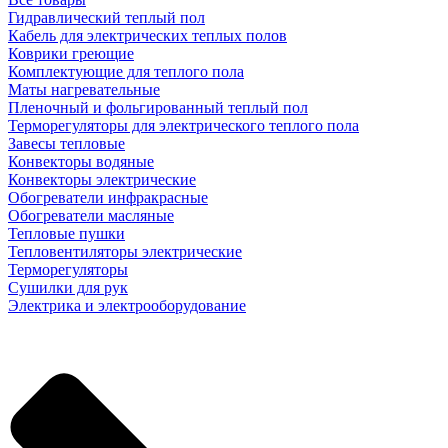
Гидравлический теплый пол
Кабель для электрических теплых полов
Коврики греющие
Комплектующие для теплого пола
Маты нагревательные
Пленочный и фольгированный теплый пол
Терморегуляторы для электрического теплого пола
Завесы тепловые
Конвекторы водяные
Конвекторы электрические
Обогреватели инфракрасные
Обогреватели масляные
Тепловые пушки
Тепловентиляторы электрические
Терморегуляторы
Сушилки для рук
Электрика и электрооборудование