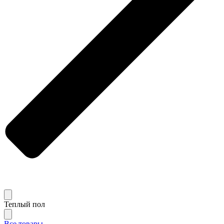
Теплый пол
Все товары