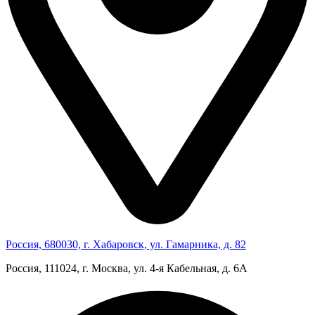
Россия, 680030, г. Хабаровск, ул. Гамарника, д. 82
Россия, 111024, г. Москва, ул. 4‑я Кабельная, д. 6А