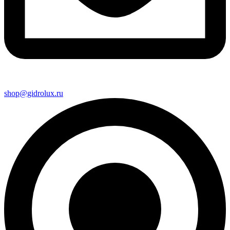
shop@gidrolux.ru