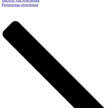
Насосы для отопления
Радиаторы отопления