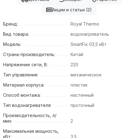
Акции и статьи (2)
Бренд:
Royal Thermo
Вид товара:
водонагреватель
Модель:
SmartFix 03,5 кВт
Страна-производитель:
Китай
Напряжение сети, В:
220
Тип управления:
механическое
Материал корпуса:
пластик
Способ монтажа:
настенный
Тип водонагревателя:
проточный
Производительность, л/
мин:
2
Максимальная мощность,
кВт:
3,5