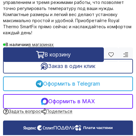
управлением и тремя режимами работы, что позволяет
Фильтрация воды
точно регулировать температуру под ваши нужды.
Емкости, баки
Компактные размеры и легкий вес делают установку
максимально простой и удобной. Приобретайте Royal
Thermo SmartFix прямо сейчас и наслаждайтесь комфортом
каждый день!
в магазинах
В наличии
В корзину
Заказ в один клик
Оформить в Telegram
Оформить в MAX
Задать вопрос
Поделиться