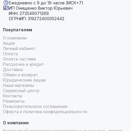
Ежедневно с 9 до 19 часов (МСК+7)
ИП Онищенко Виктор Юрьевич
ИНН: 272549071269
ОГРНИП: 319272400052442
Покупателям
О компании
Акции
Личный кабинет
Оплата
Оплата частями
Рассрочка и кредит
Доставка
Обмен и возврат
Юридическим лицам
Наши магазины
Сервисный центр
Контакты
Реквизиты
Пользовательское соглашение
Оферта и политика конфиденциальности
О компании
Компания «Гидролюкс» поставляет на рынок весь спектр