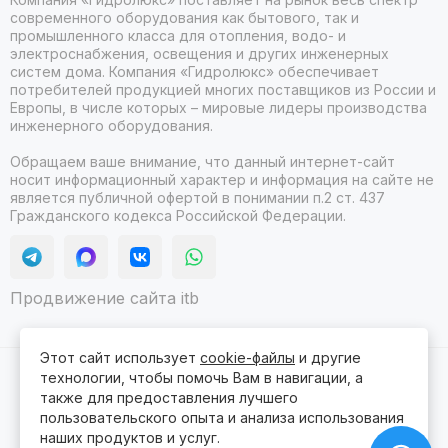
современного оборудования как бытового, так и
промышленного класса для отопления, водо- и
электроснабжения, освещения и других инженерных
систем дома. Компания «Гидролюкс» обеспечивает
потребителей продукцией многих поставщиков из России и
Европы, в числе которых – мировые лидеры производства
инженерного оборудования.
Обращаем ваше внимание, что данный интернет-сайт
носит информационный характер и информация на сайте не
является публичной офертой в понимании п.2 ст. 437
Гражданского кодекса Российской Федерации.
Продвижение сайта itb
Этот сайт использует
cookie-файлы
и другие
технологии, чтобы помочь Вам в навигации, а
2026 © Гидролюкс.
Карта сайта
Сделано в
ProSales
для платформы
InSales
также для предоставления лучшего
пользовательского опыта и анализа использования
наших продуктов и услуг.