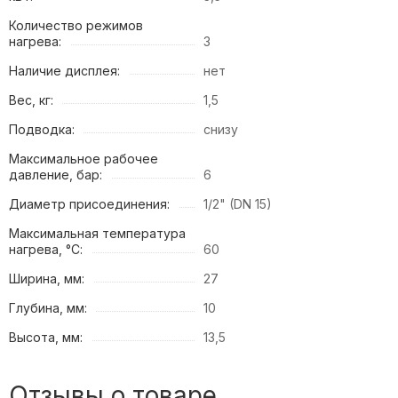
Количество режимов
нагрева:
3
Наличие дисплея:
нет
Вес, кг:
1,5
Подводка:
снизу
Максимальное рабочее
давление, бар:
6
Диаметр присоединения:
1/2" (DN 15)
Максимальная температура
нагрева, °С:
60
Ширина, мм:
27
Глубина, мм:
10
Высота, мм:
13,5
Отзывы о товаре