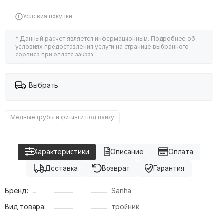
Условия покупки
* Данный расчет является информационным. Подробнее об
условиях предоставления услуги на странице выбранного
сервиса при оплате заказа.
Выбрать
Медные трубы и фитинги под пайку
Характеристики
Описание
Оплата
Доставка
Возврат
Гарантия
Бренд:
Sanha
Вид товара:
тройник