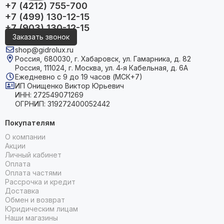
+7 (4212) 755-700
+7 (499) 130-12-15
+7 (903) 130-12-15
Заказать звонок
shop@gidrolux.ru
Россия, 680030, г. Хабаровск, ул. Гамарника, д. 82
Россия, 111024, г. Москва, ул. 4‑я Кабельная, д. 6А
Ежедневно с 9 до 19 часов (МСК+7)
ИП Онищенко Виктор Юрьевич
ИНН: 272549071269
ОГРНИП: 319272400052442
Покупателям
О компании
Акции
Личный кабинет
Оплата
Оплата частями
Рассрочка и кредит
Доставка
Обмен и возврат
Юридическим лицам
Наши магазины