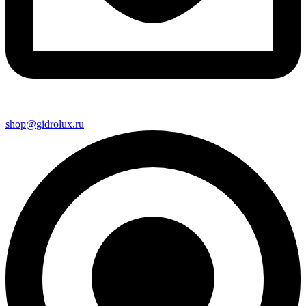
shop@gidrolux.ru