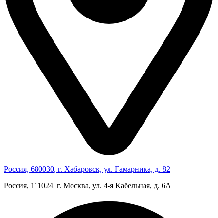
Россия, 680030, г. Хабаровск, ул. Гамарника, д. 82
Россия, 111024, г. Москва, ул. 4‑я Кабельная, д. 6А