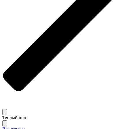
Теплый пол
Все товары