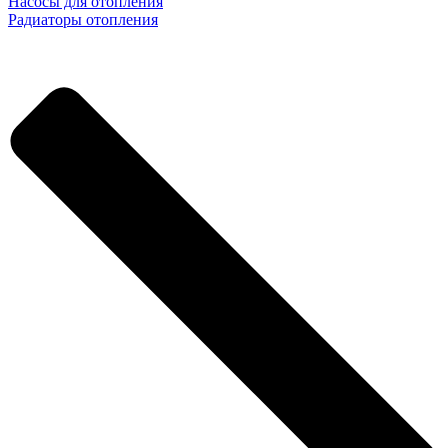
Насосы для отопления
Радиаторы отопления