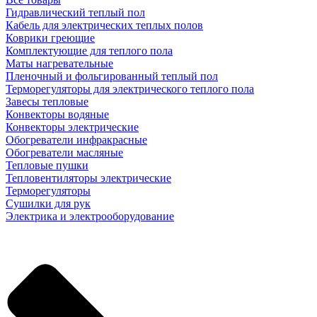
Гидравлический теплый пол
Кабель для электрических теплых полов
Коврики греющие
Комплектующие для теплого пола
Маты нагревательные
Пленочный и фольгированный теплый пол
Терморегуляторы для электрического теплого пола
Завесы тепловые
Конвекторы водяные
Конвекторы электрические
Обогреватели инфракрасные
Обогреватели масляные
Тепловые пушки
Тепловентиляторы электрические
Терморегуляторы
Сушилки для рук
Электрика и электрооборудование