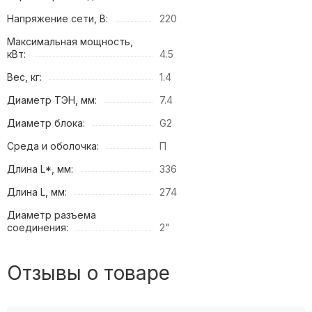
Напряжение сети, В:
220
Максимальная мощность,
кВт:
4.5
Вес, кг:
1.4
Диаметр ТЭН, мм:
7.4
Диаметр блока:
G2
Среда и оболочка:
П
Длина L*, мм:
336
Длина L, мм:
274
Диаметр разъема
соединения:
2"
Отзывы о товаре