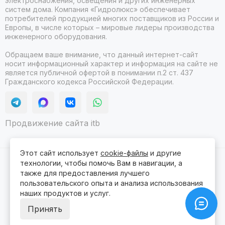
электроснабжения, освещения и других инженерных
систем дома. Компания «Гидролюкс» обеспечивает
потребителей продукцией многих поставщиков из России и
Европы, в числе которых – мировые лидеры производства
инженерного оборудования.
Обращаем ваше внимание, что данный интернет-сайт
носит информационный характер и информация на сайте не
является публичной офертой в понимании п.2 ст. 437
Гражданского кодекса Российской Федерации.
Продвижение сайта itb
Этот сайт использует
cookie-файлы
и другие
технологии, чтобы помочь Вам в навигации, а
2026 © Гидролюкс.
Карта сайта
Сделано в
ProSales
для платформы
InSales
также для предоставления лучшего
пользовательского опыта и анализа использования
наших продуктов и услуг.
Принять