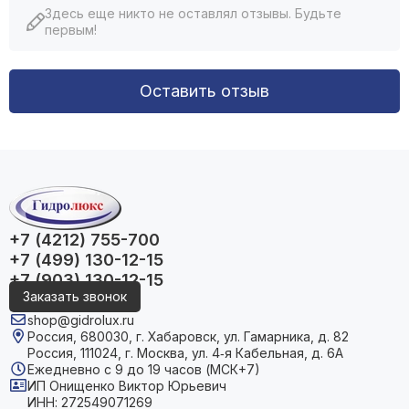
Здесь еще никто не оставлял отзывы. Будьте
первым!
Оставить отзыв
+7 (4212) 755-700
+7 (499) 130-12-15
+7 (903) 130-12-15
Заказать звонок
shop@gidrolux.ru
Россия, 680030, г. Хабаровск, ул. Гамарника, д. 82
Россия, 111024, г. Москва, ул. 4‑я Кабельная, д. 6А
Ежедневно с 9 до 19 часов (МСК+7)
ИП Онищенко Виктор Юрьевич
ИНН: 272549071269