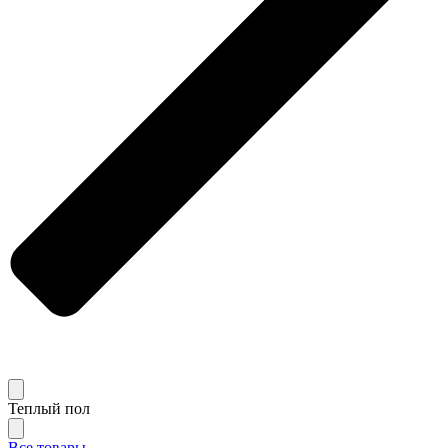
Теплый пол
Все товары