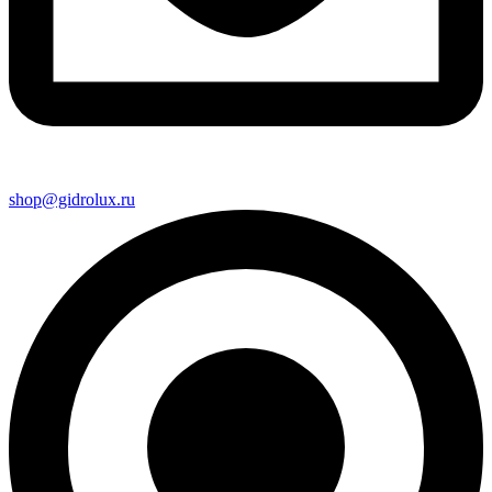
shop@gidrolux.ru