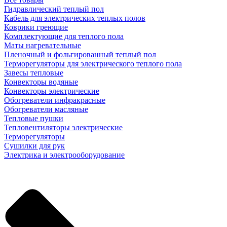
Гидравлический теплый пол
Кабель для электрических теплых полов
Коврики греющие
Комплектующие для теплого пола
Маты нагревательные
Пленочный и фольгированный теплый пол
Терморегуляторы для электрического теплого пола
Завесы тепловые
Конвекторы водяные
Конвекторы электрические
Обогреватели инфракрасные
Обогреватели масляные
Тепловые пушки
Тепловентиляторы электрические
Терморегуляторы
Сушилки для рук
Электрика и электрооборудование