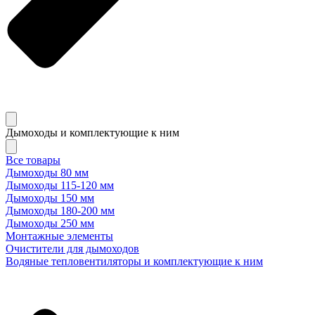
Дымоходы и комплектующие к ним
Все товары
Дымоходы 80 мм
Дымоходы 115-120 мм
Дымоходы 150 мм
Дымоходы 180-200 мм
Дымоходы 250 мм
Монтажные элементы
Очистители для дымоходов
Водяные тепловентиляторы и комплектующие к ним