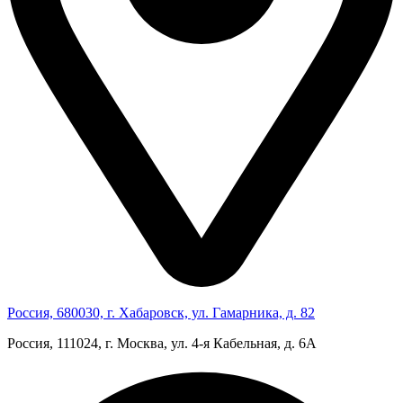
Россия, 680030, г. Хабаровск, ул. Гамарника, д. 82
Россия, 111024, г. Москва, ул. 4‑я Кабельная, д. 6А