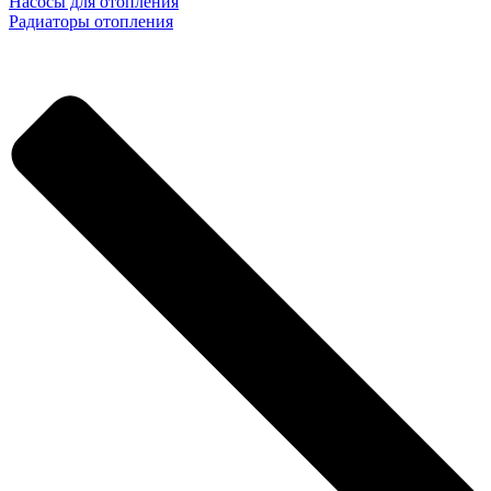
Насосы для отопления
Радиаторы отопления