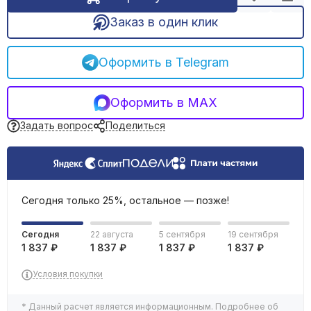
Обогреватели инфракрасные
Заказ в один клик
Обогреватели масляные
Тепловые пушки
Оформить в Telegram
Тепловентиляторы электрические
Терморегуляторы
Сушилки для рук
Оформить в MAX
Задать вопрос
Поделиться
Сегодня только 25%, остальное — позже!
Сегодня
22 августа
5 сентября
19 сентября
1 837 ₽
1 837 ₽
1 837 ₽
1 837 ₽
Условия покупки
* Данный расчет является информационным. Подробнее об