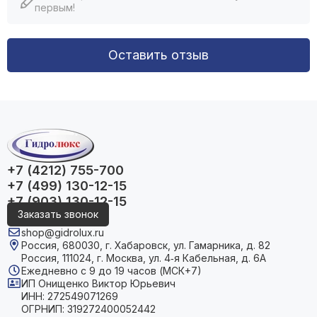
первым!
Оставить отзыв
+7 (4212) 755-700
+7 (499) 130-12-15
+7 (903) 130-12-15
Заказать звонок
shop@gidrolux.ru
Россия, 680030, г. Хабаровск, ул. Гамарника, д. 82
Россия, 111024, г. Москва, ул. 4‑я Кабельная, д. 6А
Ежедневно с 9 до 19 часов (МСК+7)
ИП Онищенко Виктор Юрьевич
ИНН: 272549071269
ОГРНИП: 319272400052442