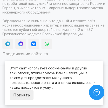
потребителей продукцией многих поставщиков из России и
Европы, в числе которых – мировые лидеры производства
инженерного оборудования.
Обращаем ваше внимание, что данный интернет-сайт
носит информационный характер и информация на сайте не
является публичной офертой в понимании п.2 ст. 437
Гражданского кодекса Российской Федерации.
Продвижение сайта itb
Этот сайт использует
cookie-файлы
и другие
технологии, чтобы помочь Вам в навигации, а
2026 © Гидролюкс.
Карта сайта
Сделано в
ProSales
для платформы
InSales
также для предоставления лучшего
пользовательского опыта и анализа использования
наших продуктов и услуг.
Принять