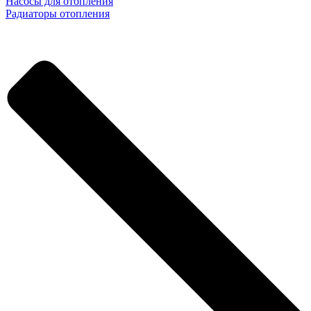
Насосы для отопления
Радиаторы отопления