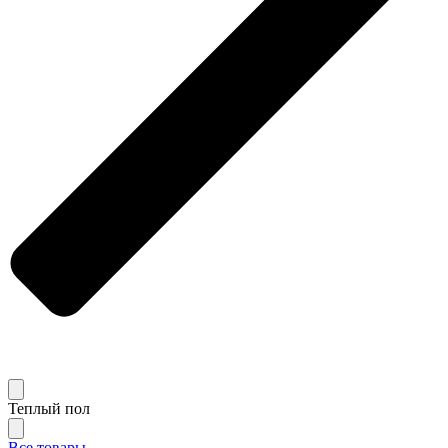
Теплый пол
Все товары