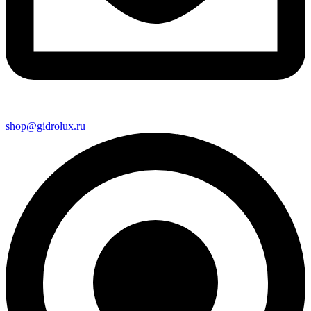
shop@gidrolux.ru