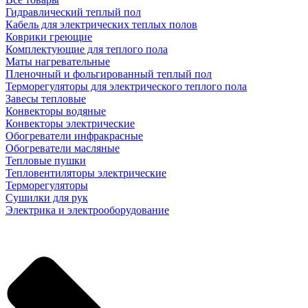
Гидравлический теплый пол
Кабель для электрических теплых полов
Коврики греющие
Комплектующие для теплого пола
Маты нагревательные
Пленочный и фольгированный теплый пол
Терморегуляторы для электрического теплого пола
Завесы тепловые
Конвекторы водяные
Конвекторы электрические
Обогреватели инфракрасные
Обогреватели масляные
Тепловые пушки
Тепловентиляторы электрические
Терморегуляторы
Сушилки для рук
Электрика и электрооборудование