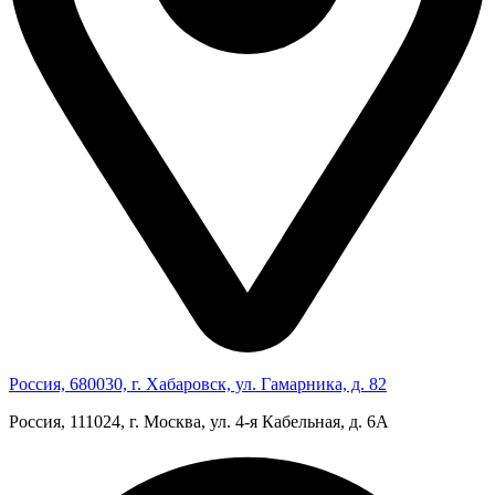
Россия, 680030, г. Хабаровск, ул. Гамарника, д. 82
Россия, 111024, г. Москва, ул. 4‑я Кабельная, д. 6А