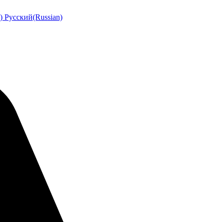
Русский(Russian)