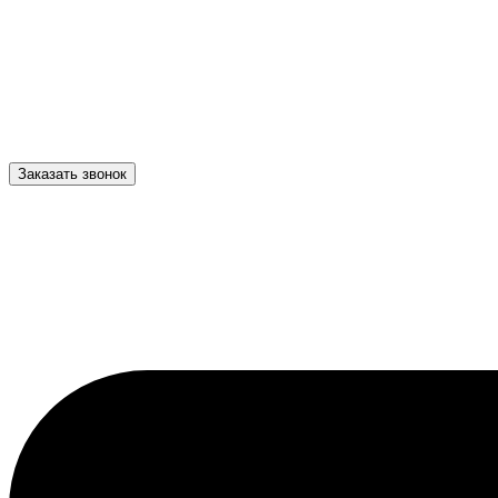
Заказать звонок