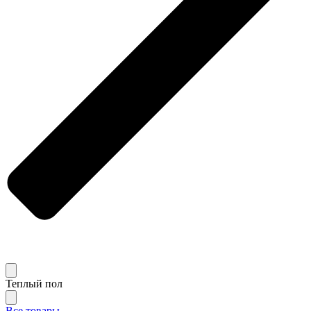
Теплый пол
Все товары