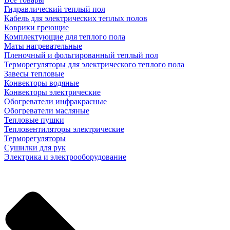
Гидравлический теплый пол
Кабель для электрических теплых полов
Коврики греющие
Комплектующие для теплого пола
Маты нагревательные
Пленочный и фольгированный теплый пол
Терморегуляторы для электрического теплого пола
Завесы тепловые
Конвекторы водяные
Конвекторы электрические
Обогреватели инфракрасные
Обогреватели масляные
Тепловые пушки
Тепловентиляторы электрические
Терморегуляторы
Сушилки для рук
Электрика и электрооборудование