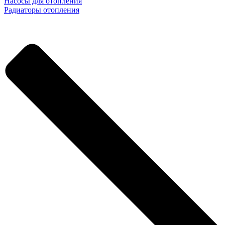
Насосы для отопления
Радиаторы отопления