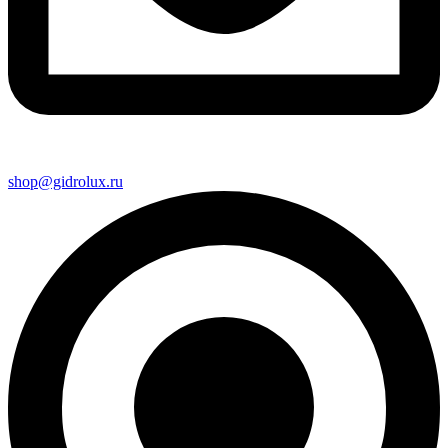
shop@gidrolux.ru