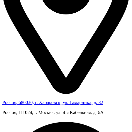
Россия, 680030, г. Хабаровск, ул. Гамарника, д. 82
Россия, 111024, г. Москва, ул. 4‑я Кабельная, д. 6А