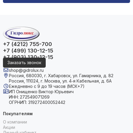
+7 (4212) 755-700
+7 (499) 130-12-15
+7 (903) 130-12-15
Заказать звонок
shop@gidrolux.ru
Россия, 680030, г. Хабаровск, ул. Гамарника, д. 82
Россия, 111024, г. Москва, ул. 4‑я Кабельная, д. 6А
Ежедневно с 9 до 19 часов (МСК+7)
ИП Онищенко Виктор Юрьевич
ИНН: 272549071269
ОГРНИП: 319272400052442
Покупателям
О компании
Акции
Личный кабинет