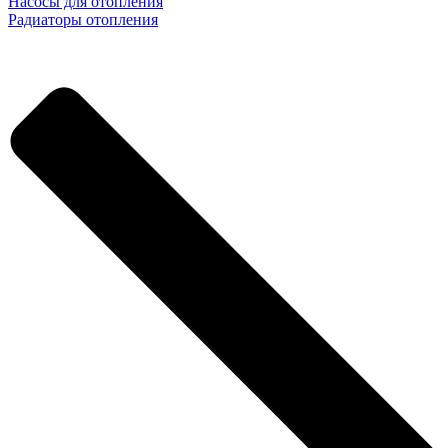
Насосы для отопления
Радиаторы отопления