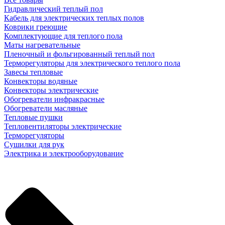
Гидравлический теплый пол
Кабель для электрических теплых полов
Коврики греющие
Комплектующие для теплого пола
Маты нагревательные
Пленочный и фольгированный теплый пол
Терморегуляторы для электрического теплого пола
Завесы тепловые
Конвекторы водяные
Конвекторы электрические
Обогреватели инфракрасные
Обогреватели масляные
Тепловые пушки
Тепловентиляторы электрические
Терморегуляторы
Сушилки для рук
Электрика и электрооборудование