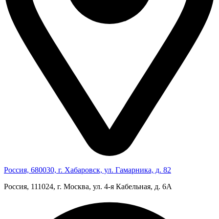
Россия, 680030, г. Хабаровск, ул. Гамарника, д. 82
Россия, 111024, г. Москва, ул. 4‑я Кабельная, д. 6А