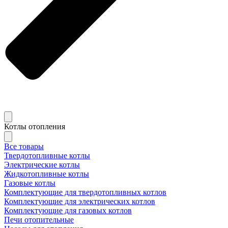
Котлы отопления
Все товары
Твердотопливные котлы
Электрические котлы
Жидкотопливные котлы
Газовые котлы
Комплектующие для твердотопливных котлов
Комплектующие для электрических котлов
Комплектующие для газовых котлов
Печи отопительные