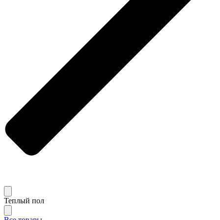
Теплый пол
Все товары