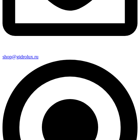
shop@gidrolux.ru