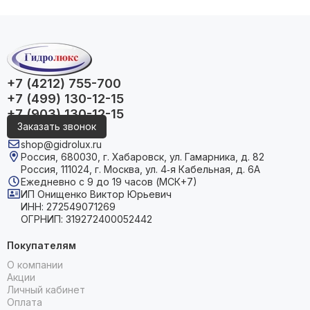
+7 (4212) 755-700
+7 (499) 130-12-15
+7 (903) 130-12-15
Заказать звонок
shop@gidrolux.ru
Россия, 680030, г. Хабаровск, ул. Гамарника, д. 82
Россия, 111024, г. Москва, ул. 4‑я Кабельная, д. 6А
Ежедневно с 9 до 19 часов (МСК+7)
ИП Онищенко Виктор Юрьевич
ИНН: 272549071269
ОГРНИП: 319272400052442
Покупателям
О компании
Акции
Личный кабинет
Оплата