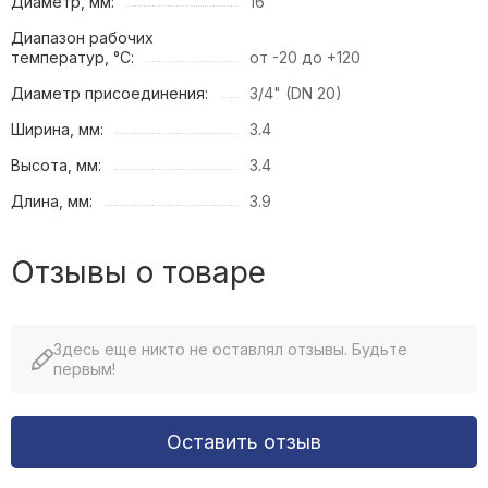
Диаметр, мм:
16
Диапазон рабочих
температур, °С:
от -20 до +120
Диаметр присоединения:
3/4" (DN 20)
Ширина, мм:
3.4
Высота, мм:
3.4
Длина, мм:
3.9
Отзывы о товаре
Здесь еще никто не оставлял отзывы. Будьте
первым!
Оставить отзыв