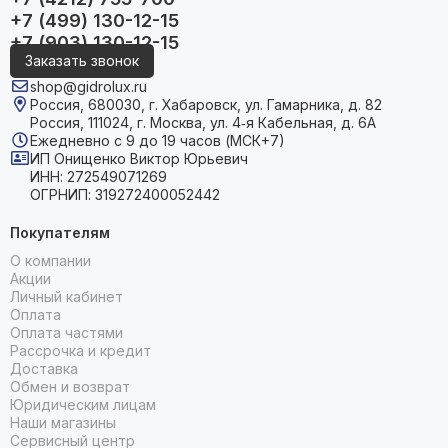
+7 (499) 130-12-15
+7 (903) 130-12-15
Заказать звонок
shop@gidrolux.ru
Россия, 680030, г. Хабаровск, ул. Гамарника, д. 82
Россия, 111024, г. Москва, ул. 4‑я Кабельная, д. 6А
Ежедневно с 9 до 19 часов (МСК+7)
ИП Онищенко Виктор Юрьевич
ИНН: 272549071269
ОГРНИП: 319272400052442
Покупателям
О компании
Акции
Личный кабинет
Оплата
Оплата частями
Рассрочка и кредит
Доставка
Обмен и возврат
Юридическим лицам
Наши магазины
Сервисный центр