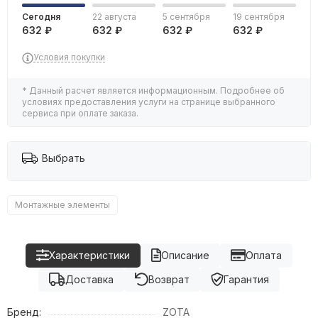
Сегодня
22 августа
5 сентября
19 сентября
632 ₽
632 ₽
632 ₽
632 ₽
Условия покупки
* Данный расчет является информационным. Подробнее об
условиях предоставления услуги на странице выбранного
сервиса при оплате заказа.
Выбрать
Монтажные элементы
Характеристики
Описание
Оплата
Доставка
Возврат
Гарантия
Бренд:
ZOTA