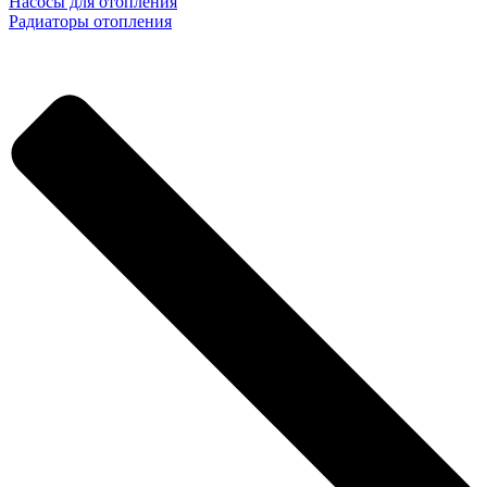
Насосы для отопления
Радиаторы отопления