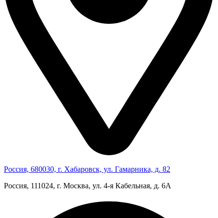
Россия, 680030, г. Хабаровск, ул. Гамарника, д. 82
Россия, 111024, г. Москва, ул. 4‑я Кабельная, д. 6А