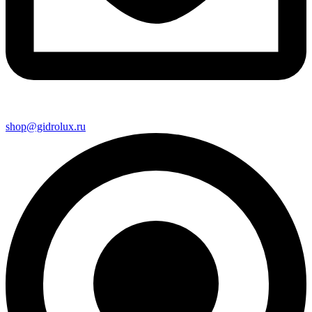
shop@gidrolux.ru