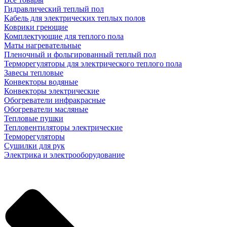
Гидравлический теплый пол
Кабель для электрических теплых полов
Коврики греющие
Комплектующие для теплого пола
Маты нагревательные
Пленочный и фольгированный теплый пол
Терморегуляторы для электрического теплого пола
Завесы тепловые
Конвекторы водяные
Конвекторы электрические
Обогреватели инфракрасные
Обогреватели масляные
Тепловые пушки
Тепловентиляторы электрические
Терморегуляторы
Сушилки для рук
Электрика и электрооборудование