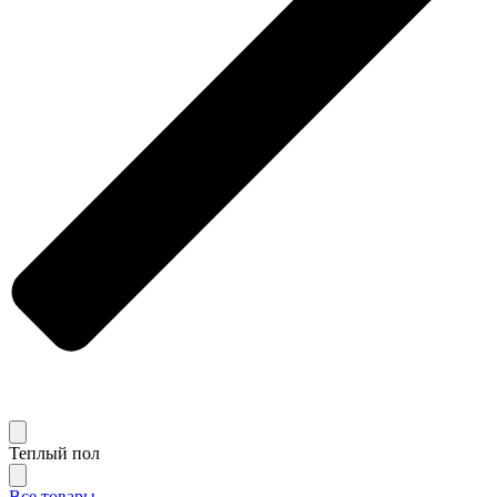
Теплый пол
Все товары