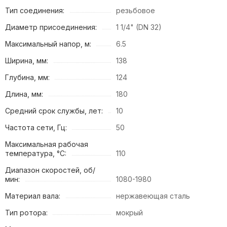
Тип соединения:
резьбовое
Диаметр присоединения:
1 1/4" (DN 32)
Максимальный напор, м:
6.5
Ширина, мм:
138
Глубина, мм:
124
Длина, мм:
180
Средний срок службы, лет:
10
Частота сети, Гц:
50
Максимальная рабочая
температура, °C:
110
Диапазон скоростей, об/
мин:
1080-1980
Материал вала:
нержавеющая сталь
Тип ротора:
мокрый