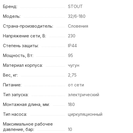
Бренд:
STOUT
Модель:
32/6-180
Страна-производитель:
Словения
Напряжение сети, В:
230
Степень защиты:
IP44
Мощность, Вт:
95
Материал корпуса:
чугун
Вес, кг:
2,75
Питание:
от сети
Тип запуска:
электрический
Монтажная длина, мм:
180
Тип насоса:
циркуляционный
Максимальное рабочее
давление, бар:
10