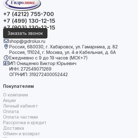
+7 (4212) 755-700
+7 (499) 130-12-15
+7 (903) 130-12-15
Заказать звонок
shop@gidrolux.ru
Россия, 680030, г. Хабаровск, ул. Гамарника, д. 82
Россия, 111024, г. Москва, ул. 4‑я Кабельная, д. 6А
Ежедневно с 9 до 19 часов (МСК+7)
ИП Онищенко Виктор Юрьевич
ИНН: 272549071269
ОГРНИП: 319272400052442
Покупателям
О компании
Акции
Личный кабинет
Оплата
Оплата частями
Рассрочка и кредит
Доставка
Обмен и возврат