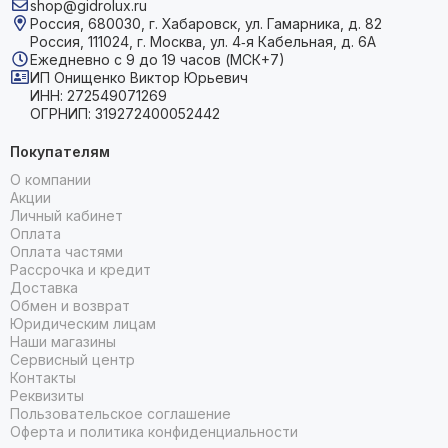
shop@gidrolux.ru
Россия, 680030, г. Хабаровск, ул. Гамарника, д. 82
Россия, 111024, г. Москва, ул. 4‑я Кабельная, д. 6А
Ежедневно с 9 до 19 часов (МСК+7)
ИП Онищенко Виктор Юрьевич
ИНН: 272549071269
ОГРНИП: 319272400052442
Покупателям
О компании
Акции
Личный кабинет
Оплата
Оплата частями
Рассрочка и кредит
Доставка
Обмен и возврат
Юридическим лицам
Наши магазины
Сервисный центр
Контакты
Реквизиты
Пользовательское соглашение
Оферта и политика конфиденциальности