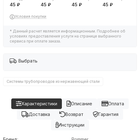
45 ₽
45 ₽
45 ₽
45 ₽
Условия покупки
* Данный расчет является информационным. Подробнее об
условиях предоставления услуги на странице выбранного
сервиса при оплате заказа.
Выбрать
Системы трубопроводов из нержавеющей стали
Характеристики
Описание
Оплата
Доставка
Возврат
Гарантия
Инструкции
Бренд:
Rommer