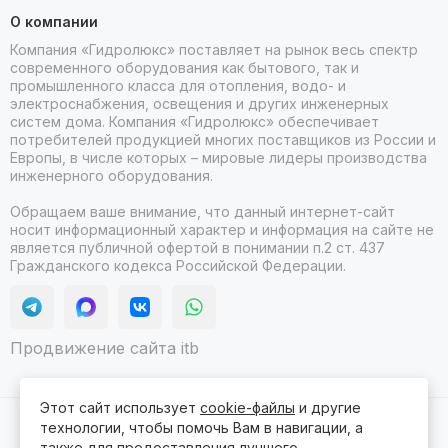
О компании
Компания «Гидролюкс» поставляет на рынок весь спектр
современного оборудования как бытового, так и
промышленного класса для отопления, водо- и
электроснабжения, освещения и других инженерных
систем дома. Компания «Гидролюкс» обеспечивает
потребителей продукцией многих поставщиков из России и
Европы, в числе которых – мировые лидеры производства
инженерного оборудования.
Обращаем ваше внимание, что данный интернет-сайт
носит информационный характер и информация на сайте не
является публичной офертой в понимании п.2 ст. 437
Гражданского кодекса Российской Федерации.
Продвижение сайта itb
Этот сайт использует
cookie-файлы
и другие
технологии, чтобы помочь Вам в навигации, а
2026 © Гидролюкс.
Карта сайта
Сделано в
ProSales
для платформы
InSales
также для предоставления лучшего