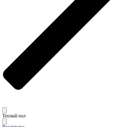
Теплый пол
Все товары