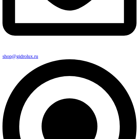
shop@gidrolux.ru