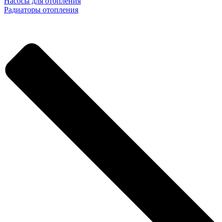
Насосы для отопления
Радиаторы отопления