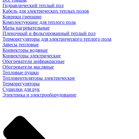
Гидравлический теплый пол
Кабель для электрических теплых полов
Коврики греющие
Комплектующие для теплого пола
Маты нагревательные
Пленочный и фольгированный теплый пол
Терморегуляторы для электрического теплого пола
Завесы тепловые
Конвекторы водяные
Конвекторы электрические
Обогреватели инфракрасные
Обогреватели масляные
Тепловые пушки
Тепловентиляторы электрические
Терморегуляторы
Сушилки для рук
Электрика и электрооборудование