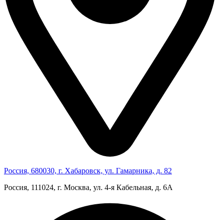
Россия, 680030, г. Хабаровск, ул. Гамарника, д. 82
Россия, 111024, г. Москва, ул. 4‑я Кабельная, д. 6А