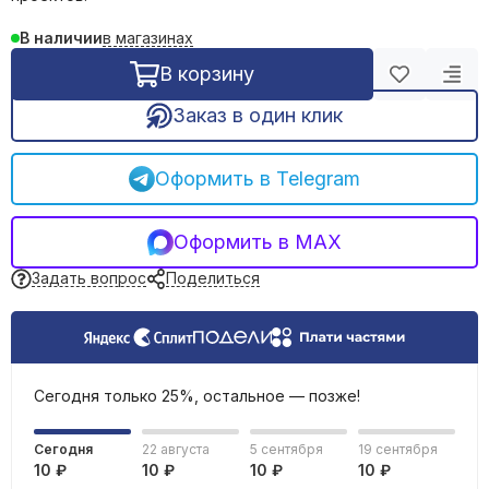
в магазинах
В наличии
В корзину
Заказ в один клик
Оформить в Telegram
Оформить в MAX
Задать вопрос
Поделиться
Сегодня только 25%, остальное — позже!
Сегодня
22 августа
5 сентября
19 сентября
10 ₽
10 ₽
10 ₽
10 ₽