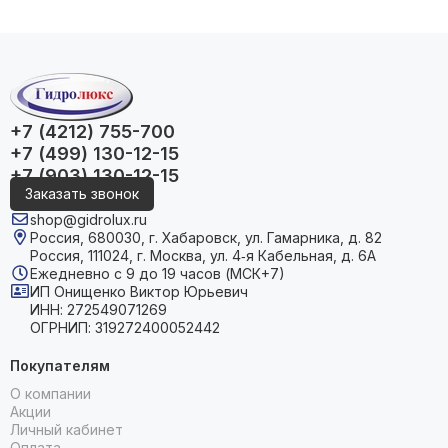
+7 (4212) 755-700
+7 (499) 130-12-15
+7 (903) 130-12-15
Заказать звонок
shop@gidrolux.ru
Россия, 680030, г. Хабаровск, ул. Гамарника, д. 82
Россия, 111024, г. Москва, ул. 4‑я Кабельная, д. 6А
Ежедневно с 9 до 19 часов (МСК+7)
ИП Онищенко Виктор Юрьевич
ИНН: 272549071269
ОГРНИП: 319272400052442
Покупателям
О компании
Акции
Личный кабинет
Оплата