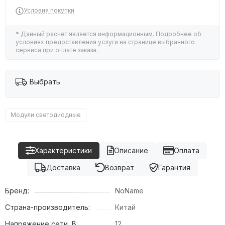
Условия покупки
* Данный расчет является информационным. Подробнее об
условиях предоставления услуги на странице выбранного
сервиса при оплате заказа.
Выбрать
Модули светодиодные
Характеристики
Описание
Оплата
Доставка
Возврат
Гарантия
Бренд:
NoName
Страна-производитель:
Китай
Напряжение сети, В:
12