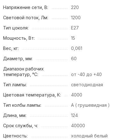
Напряжение сети, В:
220
Световой поток, Лм:
1200
Тип цоколя:
E27
Мощность, Вт:
15
Вес, кг:
0,061
Диаметр, мм:
60
Диапазон рабочих
температур, °С:
от -40 до +40
Тип лампы:
светодиодная
Цветовая температура, К:
4000
Тип колбы лампы:
A ( грушевидная )
Длина, мм:
124
Срок службы, ч:
40000
Цветность:
холодный белый