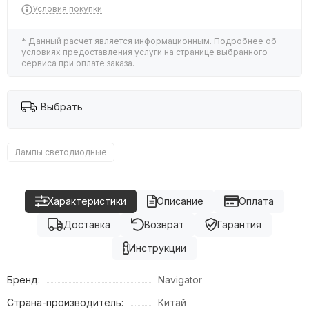
Условия покупки
* Данный расчет является информационным. Подробнее об
условиях предоставления услуги на странице выбранного
сервиса при оплате заказа.
Выбрать
Лампы светодиодные
Характеристики
Описание
Оплата
Доставка
Возврат
Гарантия
Инструкции
Бренд:
Navigator
Страна-производитель:
Китай