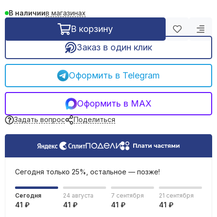
в магазинах
В наличии
В корзину
Заказ в один клик
Оформить в Telegram
Оформить в MAX
Задать вопрос
Поделиться
Сегодня только 25%, остальное — позже!
Сегодня
24 августа
7 сентября
21 сентября
41 ₽
41 ₽
41 ₽
41 ₽