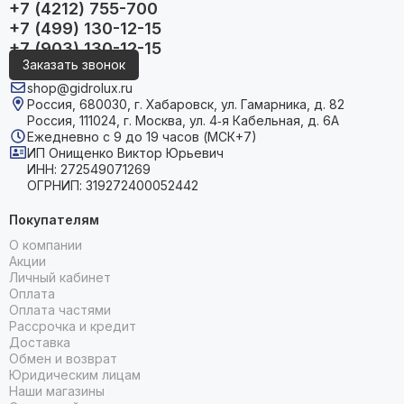
+7 (4212) 755-700
+7 (499) 130-12-15
+7 (903) 130-12-15
Заказать звонок
shop@gidrolux.ru
Россия, 680030, г. Хабаровск, ул. Гамарника, д. 82
Россия, 111024, г. Москва, ул. 4‑я Кабельная, д. 6А
Ежедневно с 9 до 19 часов (МСК+7)
ИП Онищенко Виктор Юрьевич
ИНН: 272549071269
ОГРНИП: 319272400052442
Покупателям
О компании
Акции
Личный кабинет
Оплата
Оплата частями
Рассрочка и кредит
Доставка
Обмен и возврат
Юридическим лицам
Наши магазины